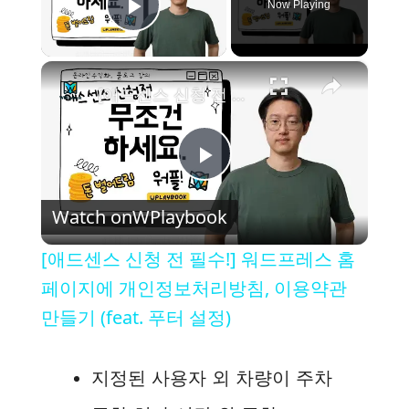
Now Playing
Play Video
×
[애드센스 신청 전 필수!] 워드프레스 홈페이지에 개인정보처리방침, 이용약관 만들기 (feat. 푸터 설정)
P
Watch on
WPlaybook
l
[애드센스 신청 전 필수!] 워드프레스 홈
a
페이지에 개인정보처리방침, 이용약관
만들기 (feat. 푸터 설정)
y
지정된 사용자 외 차량이 주차
V