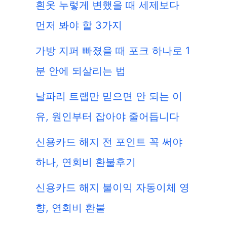
흰옷 누렇게 변했을 때 세제보다
먼저 봐야 할 3가지
가방 지퍼 빠졌을 때 포크 하나로 1
분 안에 되살리는 법
날파리 트랩만 믿으면 안 되는 이
유, 원인부터 잡아야 줄어듭니다
신용카드 해지 전 포인트 꼭 써야
하나, 연회비 환불후기
신용카드 해지 불이익 자동이체 영
향, 연회비 환불