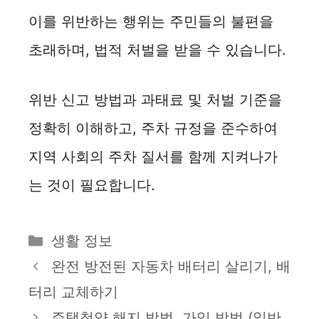
이를 위반하는 행위는 주민들의 불편을
초래하며, 법적 처벌을 받을 수 있습니다.
위반 신고 방법과 과태료 및 처벌 기준을
정확히 이해하고, 주차 규정을 준수하여
지역 사회의 주차 질서를 함께 지켜나가
는 것이 필요합니다.
카
생활 정보
테
완전 방전된 자동차 배터리 살리기, 배
고
터리 교체하기
리
주택청약 해지 방법, 가입 방법 (일반