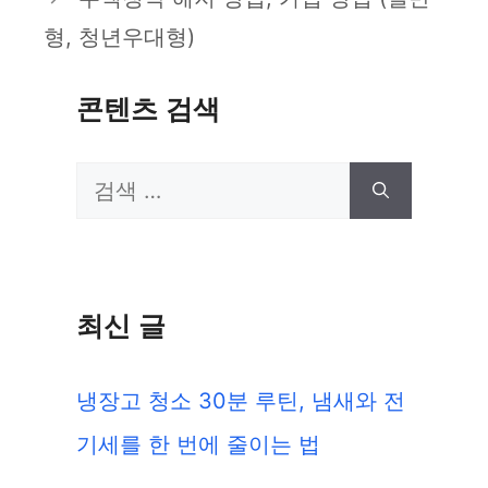
형, 청년우대형)
콘텐츠 검색
검
색:
최신 글
냉장고 청소 30분 루틴, 냄새와 전
기세를 한 번에 줄이는 법