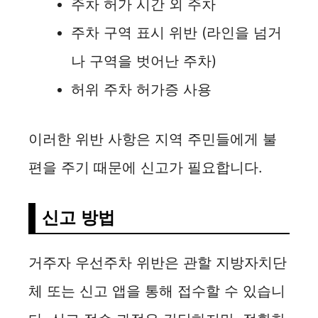
주차 허가 시간 외 주차
i
주차 구역 표시 위반 (라인을 넘거
나 구역을 벗어난 주차)
d
허위 주차 허가증 사용
e
이러한 위반 사항은 지역 주민들에게 불
o
편을 주기 때문에 신고가 필요합니다.
신고 방법
거주자 우선주차 위반은 관할 지방자치단
체 또는 신고 앱을 통해 접수할 수 있습니