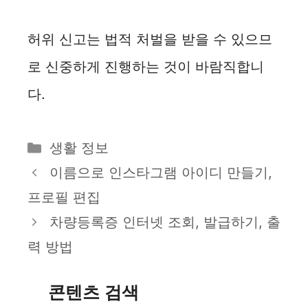
허위 신고는 법적 처벌을 받을 수 있으므
로 신중하게 진행하는 것이 바람직합니
다.
카
생활 정보
테
이름으로 인스타그램 아이디 만들기,
고
프로필 편집
리
차량등록증 인터넷 조회, 발급하기, 출
력 방법
콘텐츠 검색