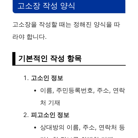
고소장 작성 양식
i
고소장을 작성할 때는 정해진 양식을 따
d
라야 합니다.
e
기본적인 작성 항목
o
고소인 정보
이름, 주민등록번호, 주소, 연락
처 기재
피고소인 정보
상대방의 이름, 주소, 연락처 등