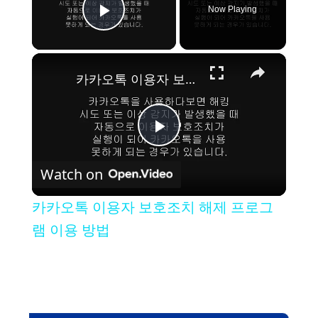
Now Playing
Play Video
×
카카오톡 이용자 보호조치 해제 프로그램 이용 방법
P
Watch on
l
카카오톡 이용자 보호조치 해제 프로그
a
램 이용 방법
y
V