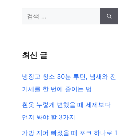
검
색:
최신 글
냉장고 청소 30분 루틴, 냄새와 전
기세를 한 번에 줄이는 법
흰옷 누렇게 변했을 때 세제보다
먼저 봐야 할 3가지
가방 지퍼 빠졌을 때 포크 하나로 1