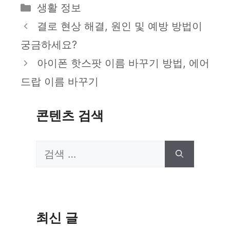
카
생활 정보
테
결로 현상 해결, 원인 및 예방 방법이
고
궁금하세요?
리
아이폰 핫스팟 이름 바꾸기 방법, 에어
드랍 이름 바꾸기
콘텐츠 검색
검
색:
최신 글