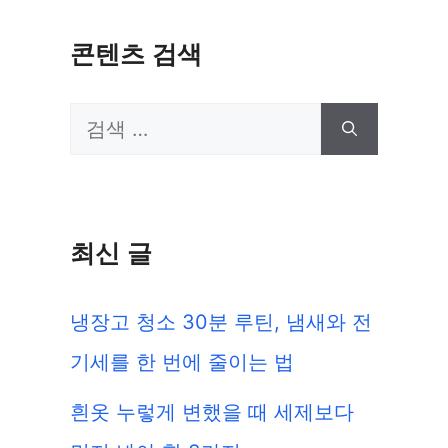
콘텐츠 검색
검
색:
최신 글
냉장고 청소 30분 루틴, 냄새와 전
기세를 한 번에 줄이는 법
흰옷 누렇게 변했을 때 세제보다