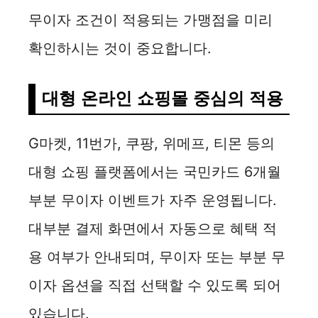
d
무이자 조건이 적용되는 가맹점을 미리
확인하시는 것이 중요합니다.
e
대형 온라인 쇼핑몰 중심의 적용
o
G마켓, 11번가, 쿠팡, 위메프, 티몬 등의
대형 쇼핑 플랫폼에서는 국민카드 6개월
부분 무이자 이벤트가 자주 운영됩니다.
대부분 결제 화면에서 자동으로 혜택 적
용 여부가 안내되며, 무이자 또는 부분 무
이자 옵션을 직접 선택할 수 있도록 되어
있습니다.