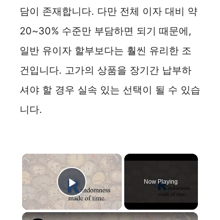
담이 존재합니다. 다만 전체 이자 대비 약
20~30% 수준만 부담하면 되기 때문에,
일반 유이자 할부보다는 훨씬 유리한 조
건입니다. 고가의 상품을 장기간 납부하
셔야 할 경우 실속 있는 선택이 될 수 있습
니다.
×
Now Playing
Play Video
×