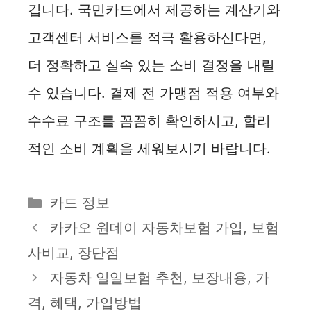
깁니다. 국민카드에서 제공하는 계산기와
고객센터 서비스를 적극 활용하신다면,
더 정확하고 실속 있는 소비 결정을 내릴
수 있습니다. 결제 전 가맹점 적용 여부와
수수료 구조를 꼼꼼히 확인하시고, 합리
적인 소비 계획을 세워보시기 바랍니다.
카
카드 정보
테
카카오 원데이 자동차보험 가입, 보험
고
사비교, 장단점
리
자동차 일일보험 추천, 보장내용, 가
격, 혜택, 가입방법