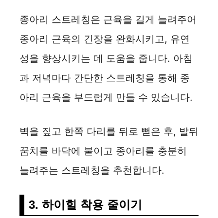
V
종아리 스트레칭은 근육을 길게 늘려주어
i
종아리 근육의 긴장을 완화시키고, 유연
d
성을 향상시키는 데 도움을 줍니다. 아침
과 저녁마다 간단한 스트레칭을 통해 종
e
아리 근육을 부드럽게 만들 수 있습니다.
o
벽을 짚고 한쪽 다리를 뒤로 뻗은 후, 발뒤
꿈치를 바닥에 붙이고 종아리를 충분히
늘려주는 스트레칭을 추천합니다.
3. 하이힐 착용 줄이기