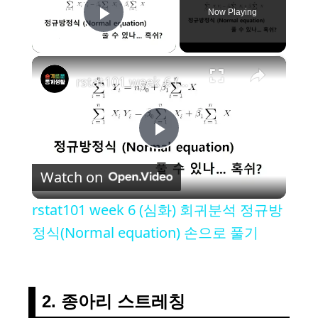
Now Playing
Play Video
×
rstat101 week 6 (심화) 회귀분석 정규방정식(Normal equation) 손으로 풀기
P
Watch on
l
rstat101 week 6 (심화) 회귀분석 정규방
a
정식(Normal equation) 손으로 풀기
y
2. 종아리 스트레칭