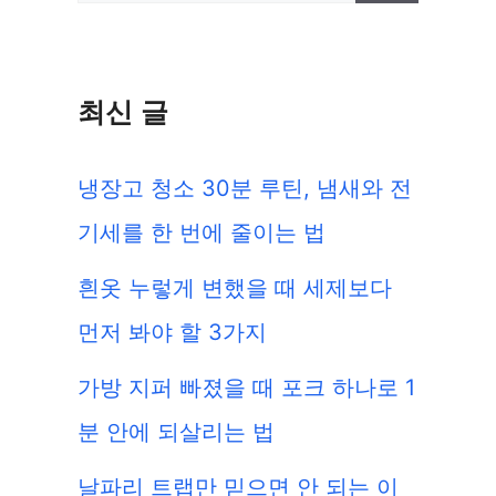
색:
최신 글
냉장고 청소 30분 루틴, 냄새와 전
기세를 한 번에 줄이는 법
흰옷 누렇게 변했을 때 세제보다
먼저 봐야 할 3가지
가방 지퍼 빠졌을 때 포크 하나로 1
분 안에 되살리는 법
날파리 트랩만 믿으면 안 되는 이