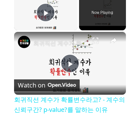
Now Playing
Play Video
×
회귀직선 계수가 확률변수라고? - 계수의 신뢰구간? p-value?를 말하는 이유
P
Watch on
l
회귀직선 계수가 확률변수라고? - 계수의
a
신뢰구간? p-value?를 말하는 이유
y