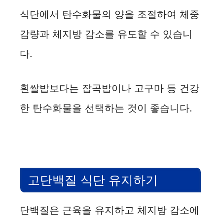
식단에서 탄수화물의 양을 조절하여 체중
감량과 체지방 감소를 유도할 수 있습니
다.
흰쌀밥보다는 잡곡밥이나 고구마 등 건강
한 탄수화물을 선택하는 것이 좋습니다.
고단백질 식단 유지하기
단백질은 근육을 유지하고 체지방 감소에