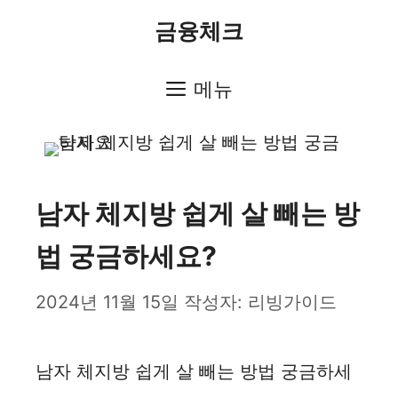
컨
금융체크
텐
츠
메뉴
로
건
너
남자 체지방 쉽게 살 빼는 방
뛰
법 궁금하세요?
기
2024년 11월 15일
작성자:
리빙가이드
남자 체지방 쉽게 살 빼는 방법 궁금하세