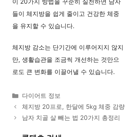
이 20가지 방법을 꾸준히 실천하면 남자
들이 체지방을 쉽게 줄이고 건강한 체중
을 유지할 수 있습니다.
체지방 감소는 단기간에 이루어지지 않지
만, 생활습관을 조금씩 개선하는 것만으
로도 큰 변화를 이끌어낼 수 있습니다.
카
다이어트 정보
테
체지방 20프로, 한달에 5kg 체중 감량
고
남자 치골 살 빼는 법 20가지 총정리
리