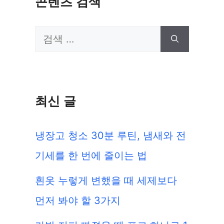
콘텐츠 검색
검
색:
최신 글
냉장고 청소 30분 루틴, 냄새와 전
기세를 한 번에 줄이는 법
흰옷 누렇게 변했을 때 세제보다
먼저 봐야 할 3가지