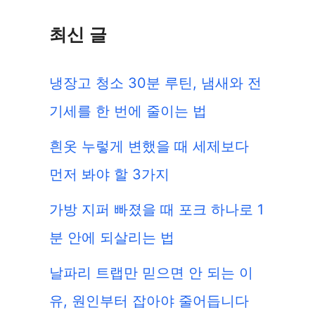
최신 글
냉장고 청소 30분 루틴, 냄새와 전
기세를 한 번에 줄이는 법
흰옷 누렇게 변했을 때 세제보다
먼저 봐야 할 3가지
가방 지퍼 빠졌을 때 포크 하나로 1
분 안에 되살리는 법
날파리 트랩만 믿으면 안 되는 이
유, 원인부터 잡아야 줄어듭니다