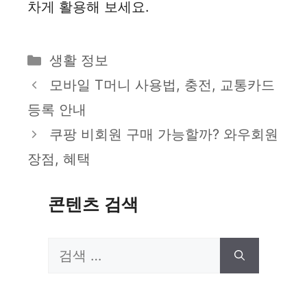
차게 활용해 보세요.
카
생활 정보
테
모바일 T머니 사용법, 충전, 교통카드
고
등록 안내
리
쿠팡 비회원 구매 가능할까? 와우회원
장점, 혜택
콘텐츠 검색
검
색: