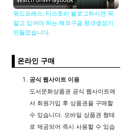
l
워드프레스, 티스토리 블로그하시면 꼭
a
알고 있어야 하는 해외구글 링크생성기
만들었습니다.
y
V
온라인 구매
i
공식 웹사이트 이용
도서문화상품권 공식 웹사이트에
d
서 회원가입 후 상품권을 구매할
e
수 있습니다. 모바일 상품권 형태
로 제공되어 즉시 사용할 수 있습
o