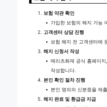
보험 약관 확인
가입한 보험의 해지 가능 
고객센터 상담 진행
보험 해지 전 고객센터에 
해지 신청서 작성
메리츠화재 공식 홈페이지,
작성합니다.
본인 확인 절차 진행
본인 명의의 신분증을 제출
해지 완료 및 환급금 지급