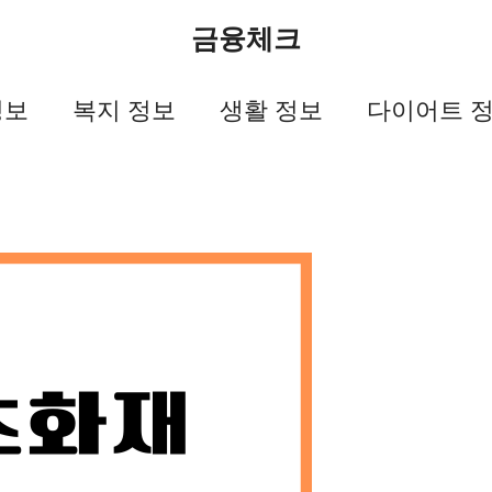
금융체크
정보
복지 정보
생활 정보
다이어트 