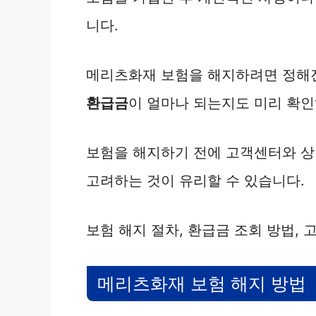
니다.
메리츠화재 보험을 해지하려면 정해진 
환급금
이 얼마나 되는지도 미리 확인
보험을 해지하기 전에 고객센터와 상
고려하는 것이 유리할 수 있습니다.
보험 해지 절차, 환급금 조회 방법,
메리츠화재 보험 해지 방법