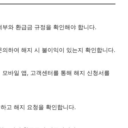
여부와 환급금 규정을 확인해야 합니다.
문의하여 해지 시 불이익이 있는지 확인합니다.
 모바일 앱, 고객센터를 통해 해지 신청서를
하고 해지 요청을 확인합니다.