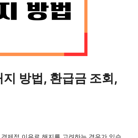
지 방법, 환급금 조회,
 경제적 이유로 해지를 고려하는 경우가 있습