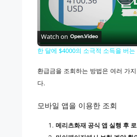
P
l
Watch on
a
한 달에 $4000의 소극적 소득을 버
y
환급금을 조회하는 방법은 여러 가지
V
다.
i
모바일 앱을 이용한 조회
d
메리츠화재 공식 앱 실행 후 
e