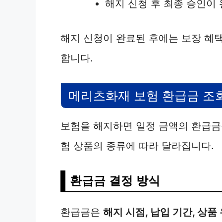
해지 신청 후 최종 승인이
해지 신청이 완료된 후에는 보장 혜
합니다.
메리츠화재 보험 환급금 조
보험을 해지하면 일정 금액의 환급금을
험 상품의 종류에 따라 달라집니다.
환급금 결정 방식
환급금은
해지 시점, 납입 기간, 상품