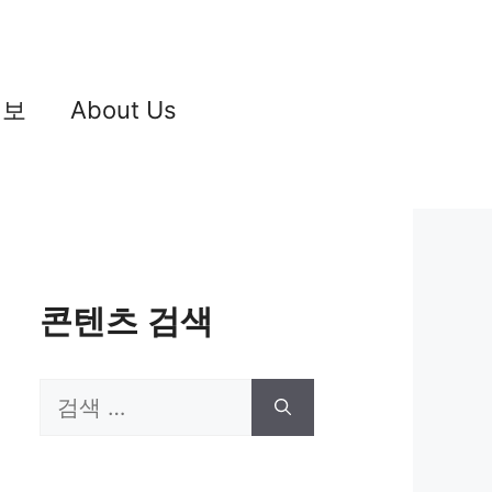
정보
About Us
콘텐츠 검색
검
색: