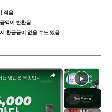
이 적음
 금액이 반환됨
 시 환급금이 없을 수도 있음
×
×
한 달에 $4000의 소극적 소득을 버는 방법은 무엇입니까?
Play Vid
Now Playing