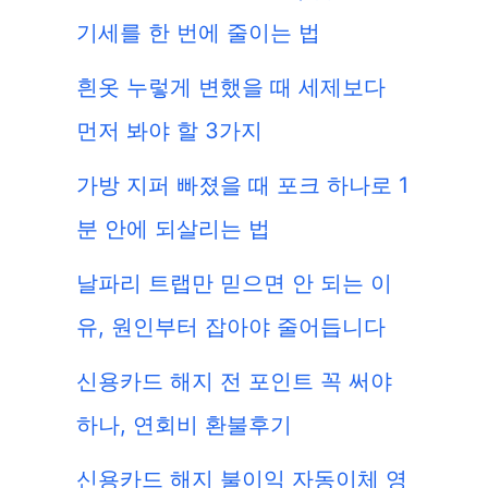
기세를 한 번에 줄이는 법
흰옷 누렇게 변했을 때 세제보다
먼저 봐야 할 3가지
가방 지퍼 빠졌을 때 포크 하나로 1
분 안에 되살리는 법
날파리 트랩만 믿으면 안 되는 이
유, 원인부터 잡아야 줄어듭니다
신용카드 해지 전 포인트 꼭 써야
하나, 연회비 환불후기
신용카드 해지 불이익 자동이체 영