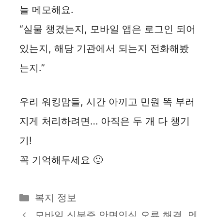
늘 메모해요.
“실물 챙겼는지, 모바일 앱은 로그인 되어
있는지, 해당 기관에서 되는지 전화해봤
는지.”
우리 워킹맘들, 시간 아끼고 민원 똑 부러
지게 처리하려면… 아직은 두 개 다 챙기
기!
꼭 기억해두세요 🙂
카
복지 정보
테
모바일 신분증 안면인식 오류 해결, 멘