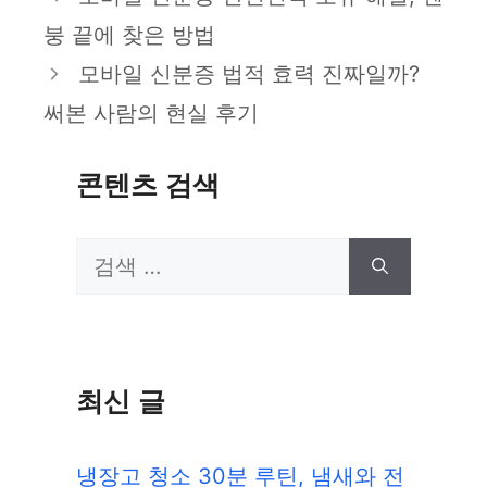
고
붕 끝에 찾은 방법
리
모바일 신분증 법적 효력 진짜일까?
써본 사람의 현실 후기
콘텐츠 검색
검
색:
최신 글
냉장고 청소 30분 루틴, 냄새와 전