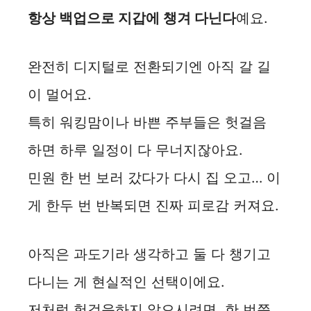
항상 백업으로 지갑에 챙겨 다닌다
예요.
완전히 디지털로 전환되기엔 아직 갈 길
이 멀어요.
특히 워킹맘이나 바쁜 주부들은 헛걸음
하면 하루 일정이 다 무너지잖아요.
민원 한 번 보러 갔다가 다시 집 오고… 이
게 한두 번 반복되면 진짜 피로감 커져요.
아직은 과도기라 생각하고 둘 다 챙기고
다니는 게 현실적인 선택이에요.
저처럼 헛걸음하지 않으시려면, 한 번쯤