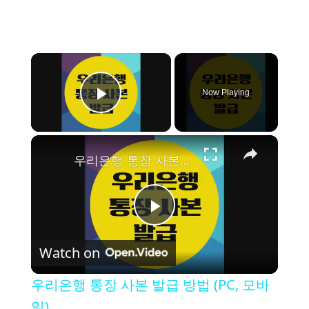
×
Now Playing
Play Video
×
우리은행 통장 사본 발급 방법 (PC, 모바일)
P
Watch on
l
우리은행 통장 사본 발급 방법 (PC, 모바
a
일)