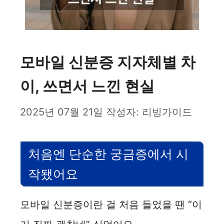
모바일 신분증 지자체별 차
이, 쓰면서 느낀 현실
2025년 07월 21일
작성자:
리빙가이드
처음엔 단순한 궁금증에서 시
작됐어요
모바일 신분증이란 걸 처음 들었을 땐 “이