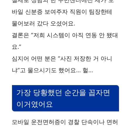
실제로 성남의 한 주민센터에선 제가 모
바일 신분증 보여주자 직원이 팀장한테
물어보러 갔다 오셨어요.
결론은 “저희 시스템이 아직 연동 안 됐대
요.”
심지어 어떤 분은 “사진 저장한 거 아니
냐”고 물으시기도 했어요… 헐…
가장 당황했던 순간을 꼽자면
이거였어요
모바일 운전면허증이 경찰 단속이나 면허