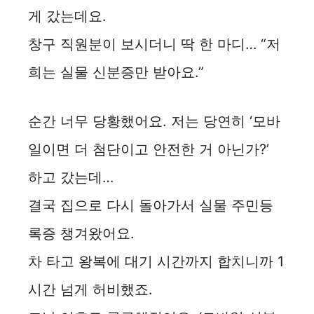
게 갔는데요.
창구 직원분이 보시더니 딱 한 마디… “저
희는 실물 신분증만 받아요.”
순간 너무 당황했어요. 저는 당연히 ‘모바
일이면 더 첨단이고 안전한 거 아닌가?’
하고 갔는데…
결국 집으로 다시 돌아가서 실물 주민등
록증 챙겨왔어요.
차 타고 왕복에 대기 시간까지 합치니까 1
시간 넘게 허비했죠.