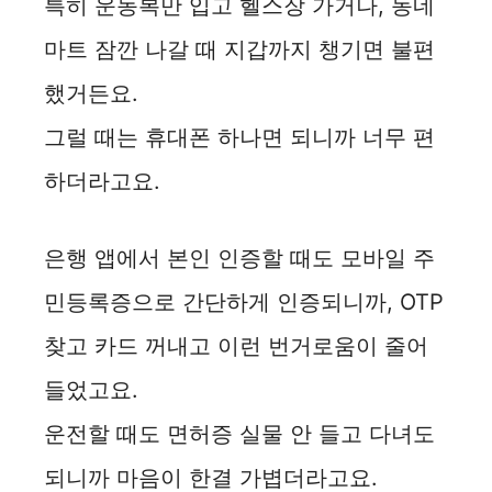
특히 운동복만 입고 헬스장 가거나, 동네
마트 잠깐 나갈 때 지갑까지 챙기면 불편
했거든요.
그럴 때는 휴대폰 하나면 되니까 너무 편
하더라고요.
은행 앱에서 본인 인증할 때도 모바일 주
민등록증으로 간단하게 인증되니까, OTP
찾고 카드 꺼내고 이런 번거로움이 줄어
들었고요.
운전할 때도 면허증 실물 안 들고 다녀도
되니까 마음이 한결 가볍더라고요.