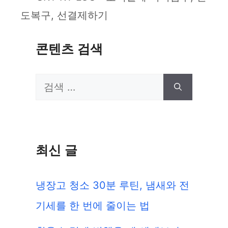
도복구, 선결제하기
콘텐츠 검색
검
색:
최신 글
냉장고 청소 30분 루틴, 냄새와 전
기세를 한 번에 줄이는 법