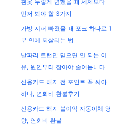
흰옷 누렇게 변했을 때 세제보다
먼저 봐야 할 3가지
가방 지퍼 빠졌을 때 포크 하나로 1
분 안에 되살리는 법
날파리 트랩만 믿으면 안 되는 이
유, 원인부터 잡아야 줄어듭니다
신용카드 해지 전 포인트 꼭 써야
하나, 연회비 환불후기
신용카드 해지 불이익 자동이체 영
향, 연회비 환불