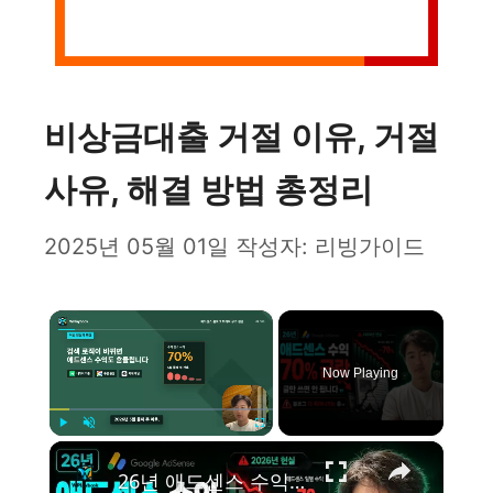
비상금대출 거절 이유, 거절
사유, 해결 방법 총정리
2025년 05월 01일
작성자:
리빙가이드
×
Now Playing
×
Play
Unmute
Fullscreen
26년 애드센스 수익 70% 급락, 블로그 다 죽어나가는 중ㅠ 이젠 미련하게 글만 쓰면 안 됩니다.