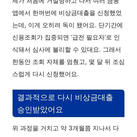
제가 처음에 거절당하고 나서 여러 금융
앱에서 한꺼번에 비상금대출을 신청했었
는데, 이게 오히려 독이 됐어요. 단기간에
신용조회가 집중되면 ‘급전 필요자’로 인
식돼서 심사에 불리할 수 있대요. 그래서
한동안 조회 자체를 멈췄고, 몇 달 뒤 조심
스럽게 다시 신청했어요.
결과적으로 다시 비상금대출
승인받았어요
위 과정을 거치고 약 3개월쯤 지나서 다