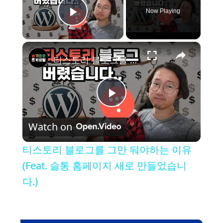
Now Playing
Play Video
×
티스토리 블로그를 그만 둬야하는 이유 (Feat. 슬통 홈페이지 새로 만들었습니다.)
P
Watch on
l
티스토리 블로그를 그만 둬야하는 이유
a
(Feat. 슬통 홈페이지 새로 만들었습니
다.)
y