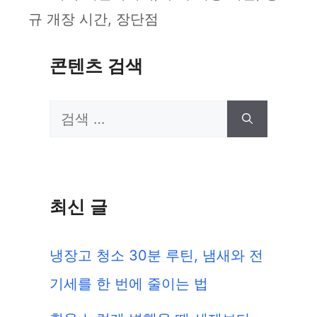
규 개장 시간, 장단점
콘텐츠 검색
검
색:
최신 글
냉장고 청소 30분 루틴, 냄새와 전
기세를 한 번에 줄이는 법