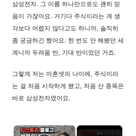
삼성전자. 그 이름 하나만으로도 괜히 믿
음이 가잖아요. 거기다 주식이라는 게 생
각보다 어렵지 않다고도 하니까, 솔직히
좀 궁금하긴 했어요. 한 번도 안 해봤던 세
계니까 두려움 반, 기대 반이었던 거죠.
그렇게 저는 마흔셋의 나이에, 주식이라
는 걸 처음 시작하게 됐고, 처음 산 종목은
바로 삼성전자였어요.
×