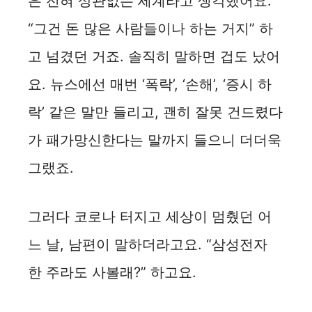
은 전혀 상관없는 세계라고 생각했어요.
“그건 돈 많은 사람들이나 하는 거지” 하
고 넘겼던 거죠. 솔직히 말하면 겁도 났어
요. 뉴스에선 매번 ‘폭락’, ‘손해’, ‘증시 하
락’ 같은 말만 들리고, 괜히 잘못 건드렸다
가 패가망신한다는 말까지 들으니 더더욱
그랬죠.
그러다 코로나 터지고 세상이 멈췄던 어
느 날, 남편이 말하더라고요. “삼성전자
한 주라도 사볼래?” 하고요.