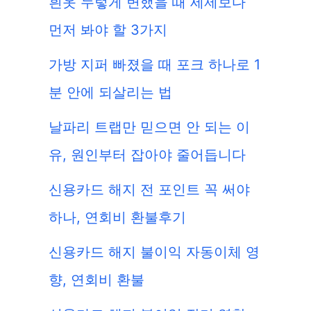
흰옷 누렇게 변했을 때 세제보다
먼저 봐야 할 3가지
가방 지퍼 빠졌을 때 포크 하나로 1
분 안에 되살리는 법
날파리 트랩만 믿으면 안 되는 이
유, 원인부터 잡아야 줄어듭니다
신용카드 해지 전 포인트 꼭 써야
하나, 연회비 환불후기
신용카드 해지 불이익 자동이체 영
향, 연회비 환불