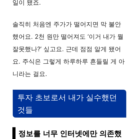
일이 됐죠.
솔직히 처음엔 주가가 떨어지면 막 불안
했어요. 2천 원만 떨어져도 ‘이거 내가 뭘
잘못했나?’ 싶고요. 근데 점점 알게 됐어
요. 주식은 그렇게 하루하루 흔들릴 게 아
니라는 걸요.
투자 초보로서 내가 실수했던
것들
정보를 너무 인터넷에만 의존했