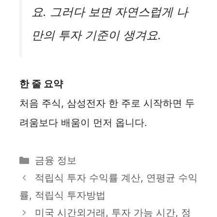
요. 그러다 보면 자연스럽게 나
만의 투자 기준이 생겨요.
한 줄 요약
처음 주식, 삼성전자 한 주로 시작하면 두
려움보다 배움이 먼저 옵니다.
카
금융 정보
테
적립식 투자 수익률 계산, 연평균 수익
고
률, 적립식 투자방법
리
미국 시간외거래, 투자 가능 시간, 정