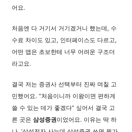
어요.
처음엔 다 거기서 거기겠거니 했는데, 수
수료 차이도 있고, 인터페이스도 다르고,
어떤 앱은 초보한테 너무 어려운 구조더
라고요.
결국 저는 증권사 선택부터 진짜 며칠 고
민했어요. “처음이니까 이왕이면 편하게
쓸 수 있는 데가 좋겠다” 싶어서 결국 고
른 곳은
삼성증권
이었어요. 이유는 딱 하
나, ‘삼성전자 사는데 삼성증권 쓰면 뭔가