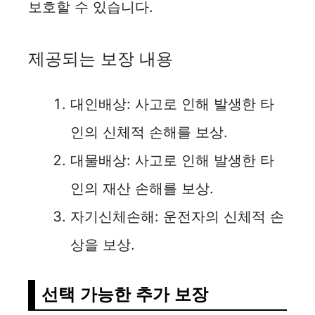
i
보호할 수 있습니다.
d
제공되는 보장 내용
e
대인배상: 사고로 인해 발생한 타
o
인의 신체적 손해를 보상.
대물배상: 사고로 인해 발생한 타
인의 재산 손해를 보상.
자기신체손해: 운전자의 신체적 손
상을 보상.
선택 가능한 추가 보장