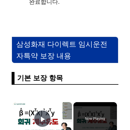
완료합니다.
삼성화재 다이렉트 임시운전
자특약 보장 내용
기본 보장 항목
×
Now Playing
Play Video