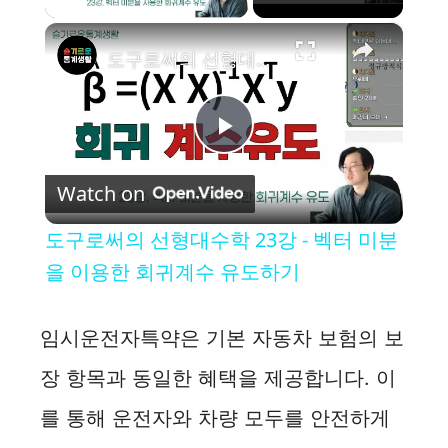
×
도구로써의 선형대수학 23강 - 벡터 미분을 이용한 회귀계수 유도하기
P
Watch on
l
도구로써의 선형대수학 23강 - 벡터 미분
a
을 이용한 회귀계수 유도하기
y
임시운전자특약은 기본 자동차 보험의 보
장 항목과 동일한 혜택을 제공합니다. 이
V
를 통해 운전자와 차량 모두를 안전하게