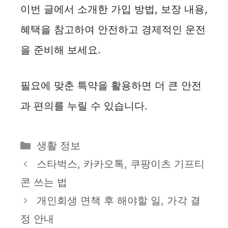
이번 글에서 소개한 가입 방법, 보장 내용,
혜택을 참고하여 안전하고 경제적인 운전
을 준비해 보세요.
필요에 맞춘 특약을 활용하면 더 큰 안전
과 편의를 누릴 수 있습니다.
카
생활 정보
테
스타벅스, 카카오톡, 쿠팡이츠 기프티
고
콘 쓰는 법
리
개인회생 면책 후 해야할 일, 가각 결
정 안내