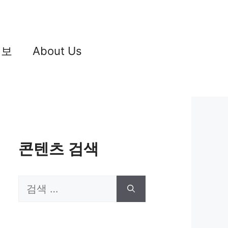
정보
About Us
콘텐츠 검색
검
색: