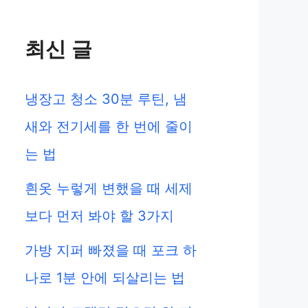
최신 글
냉장고 청소 30분 루틴, 냄
새와 전기세를 한 번에 줄이
는 법
흰옷 누렇게 변했을 때 세제
보다 먼저 봐야 할 3가지
가방 지퍼 빠졌을 때 포크 하
나로 1분 안에 되살리는 법