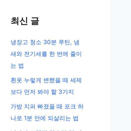
최신 글
냉장고 청소 30분 루틴, 냄
새와 전기세를 한 번에 줄이
는 법
흰옷 누렇게 변했을 때 세제
보다 먼저 봐야 할 3가지
가방 지퍼 빠졌을 때 포크 하
나로 1분 안에 되살리는 법