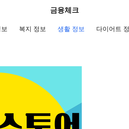
금융체크
정보
복지 정보
생활 정보
다이어트 