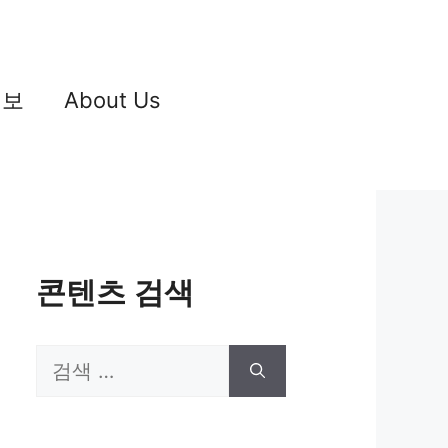
정보
About Us
콘텐츠 검색
검
색: