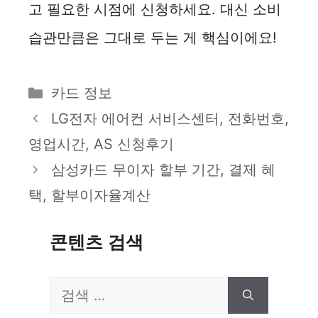
고 필요한 시점에 신청하세요. 대신 소비
습관만큼은 그대로 두는 게 핵심이에요!
카
카드 정보
테
LG전자 에어컨 서비스센터, 전화번호,
고
영업시간, AS 신청후기
리
삼성카드 무이자 할부 기간, 결제 혜
택, 할부이자율계산
콘텐츠 검색
검