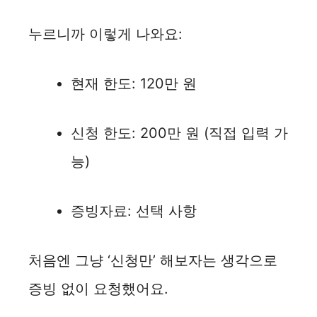
누르니까 이렇게 나와요:
현재 한도: 120만 원
신청 한도: 200만 원 (직접 입력 가
능)
증빙자료: 선택 사항
처음엔 그냥 ‘신청만’ 해보자는 생각으로
증빙 없이 요청했어요.