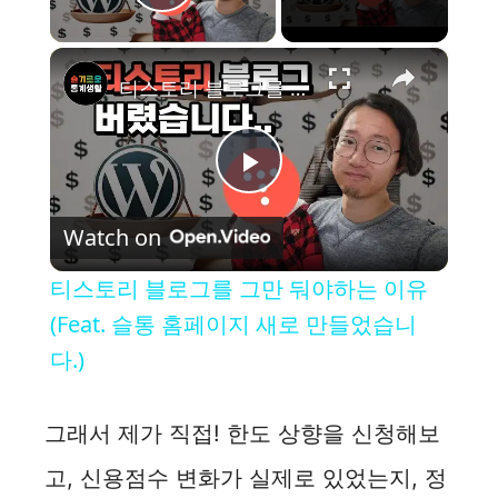
Play Video
×
티스토리 블로그를 그만 둬야하는 이유 (Feat. 슬통 홈페이지 새로 만들었습니다.)
P
Watch on
l
티스토리 블로그를 그만 둬야하는 이유
a
(Feat. 슬통 홈페이지 새로 만들었습니
다.)
y
그래서 제가 직접! 한도 상향을 신청해보
V
고, 신용점수 변화가 실제로 있었는지, 정