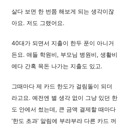
살다 보면 한 번쯤 해보게 되는 생각이잖
아요. 저도 그랬어요.
40대가 되면서 지출이 한두 푼이 아니거
든요. 애들 학원비, 부모님 병원비, 생활비
에다 간혹 목돈 나가는 지출도 있고.
그때마다 제 카드 한도가 걸림돌이 되더
라고요. 예전엔 별 생각 없이 그냥 있던 한
도 안에서 썼는데, 큰 금액 결제할 때마다
‘한도 초과’ 알림에 부랴부랴 다른 카드 꺼