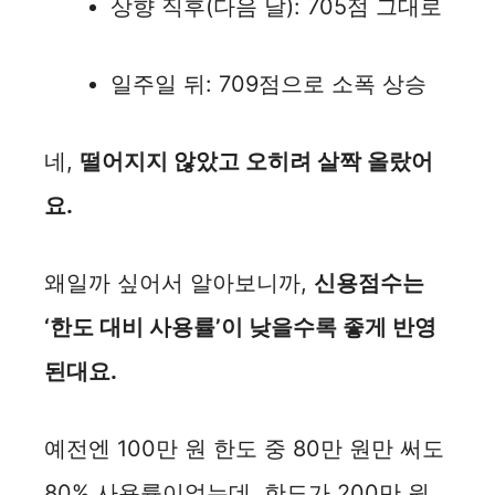
상향 직후(다음 날): 705점 그대로
일주일 뒤: 709점으로 소폭 상승
네,
떨어지지 않았고 오히려 살짝 올랐어
요.
왜일까 싶어서 알아보니까,
신용점수는
‘한도 대비 사용률’이 낮을수록 좋게 반영
된대요.
예전엔 100만 원 한도 중 80만 원만 써도
80% 사용률이었는데, 한도가 200만 원