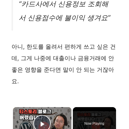
“카드사에서 신용정보 조회해
서 신용점수에 불이익 생겨요”
아니, 한도를 올려서 편하게 쓰고 싶은 건
데, 그게 나중에 대출이나 금융거래에 안
좋은 영향을 준다면 말이 안 되는 거잖아
요.
×
Now Playing