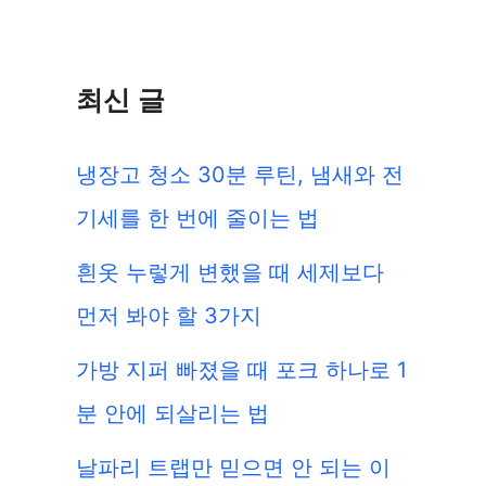
색:
최신 글
냉장고 청소 30분 루틴, 냄새와 전
기세를 한 번에 줄이는 법
흰옷 누렇게 변했을 때 세제보다
먼저 봐야 할 3가지
가방 지퍼 빠졌을 때 포크 하나로 1
분 안에 되살리는 법
날파리 트랩만 믿으면 안 되는 이