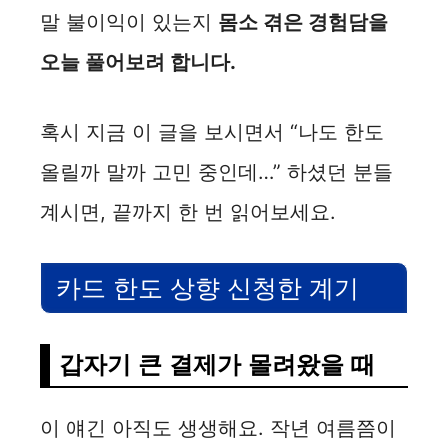
i
말 불이익이 있는지
몸소 겪은 경험담을
오늘 풀어보려 합니다.
d
혹시 지금 이 글을 보시면서 “나도 한도
e
올릴까 말까 고민 중인데…” 하셨던 분들
o
계시면, 끝까지 한 번 읽어보세요.
카드 한도 상향 신청한 계기
갑자기 큰 결제가 몰려왔을 때
이 얘긴 아직도 생생해요. 작년 여름쯤이