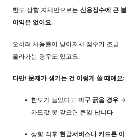
한도 상향 자체만으로는
신용점수에 큰 불
이익은 없어요.
오히려 사용률이 낮아져서 점수가 조금
올라가는 경우도 있고요.
다만! 문제가 생기는 건 이렇게 쓸 때예요:
한도가 늘었다고
마구 긁을 경우
→
카드값 못 갚으면 큰일 납니다
상향 직후
현금서비스나 카드론 이