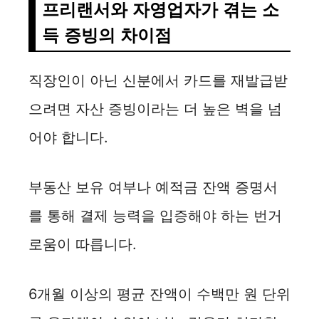
프리랜서와 자영업자가 겪는 소
득 증빙의 차이점
직장인이 아닌 신분에서 카드를 재발급받
으려면 자산 증빙이라는 더 높은 벽을 넘
어야 합니다.
부동산 보유 여부나 예적금 잔액 증명서
를 통해 결제 능력을 입증해야 하는 번거
로움이 따릅니다.
6개월 이상의 평균 잔액이 수백만 원 단위