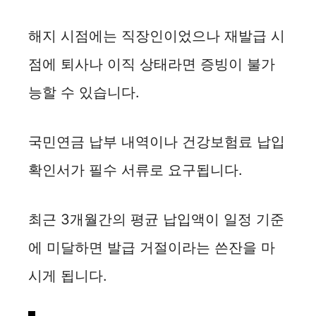
i
해지 시점에는 직장인이었으나 재발급 시
d
점에 퇴사나 이직 상태라면 증빙이 불가
능할 수 있습니다.
e
o
국민연금 납부 내역이나 건강보험료 납입
확인서가 필수 서류로 요구됩니다.
최근 3개월간의 평균 납입액이 일정 기준
에 미달하면 발급 거절이라는 쓴잔을 마
시게 됩니다.