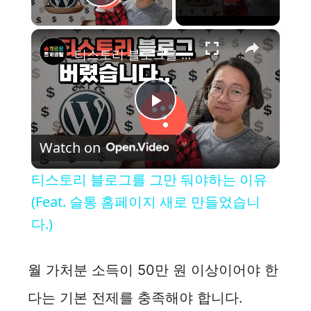
Play Video
×
티스토리 블로그를 그만 둬야하는 이유 (Feat. 슬통 홈페이지 새로 만들었습니다.)
P
Watch on
l
티스토리 블로그를 그만 둬야하는 이유
a
(Feat. 슬통 홈페이지 새로 만들었습니
다.)
y
월 가처분 소득이 50만 원 이상이어야 한
V
다는 기본 전제를 충족해야 합니다.