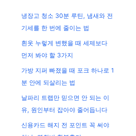
냉장고 청소 30분 루틴, 냄새와 전
기세를 한 번에 줄이는 법
흰옷 누렇게 변했을 때 세제보다
먼저 봐야 할 3가지
가방 지퍼 빠졌을 때 포크 하나로 1
분 안에 되살리는 법
날파리 트랩만 믿으면 안 되는 이
유, 원인부터 잡아야 줄어듭니다
신용카드 해지 전 포인트 꼭 써야