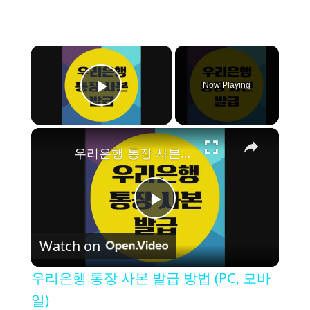
×
Now Playing
Play Video
×
우리은행 통장 사본 발급 방법 (PC, 모바일)
P
Watch on
l
우리은행 통장 사본 발급 방법 (PC, 모바
a
일)