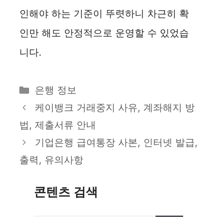
인해야 하는 기준이 뚜렷하니 차근히 확
인만 해도 안정적으로 운영할 수 있었습
니다.
카
은행 정보
테
케이뱅크 거래중지 사유, 계좌해지 방
고
법, 제출서류 안내
리
기업은행 급여통장 사본, 인터넷 발급,
출력, 유의사항
콘텐츠 검색