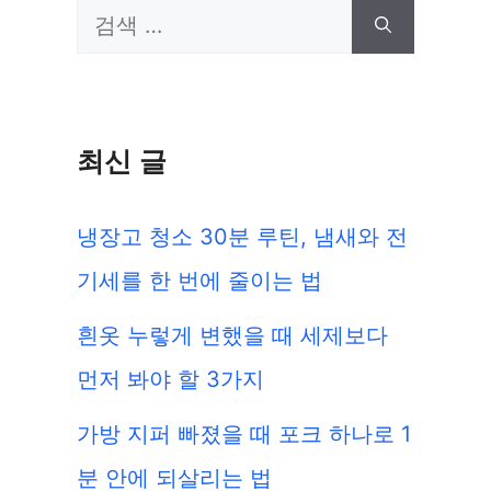
검
색:
최신 글
냉장고 청소 30분 루틴, 냄새와 전
기세를 한 번에 줄이는 법
흰옷 누렇게 변했을 때 세제보다
먼저 봐야 할 3가지
가방 지퍼 빠졌을 때 포크 하나로 1
분 안에 되살리는 법