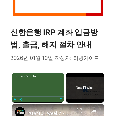
신한은행 IRP 계좌 입금방
법, 출금, 해지 절차 안내
2026년 01월 10일
작성자:
리빙가이드
×
Now Playing
×
Play
Unmute
Fullscreen
rstat101 week7 시간을 이용한 무작위수 만들기