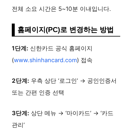
전체 소요 시간은 5~10분 이내입니다.
홈페이지(PC)로 변경하는 방법
1단계:
신한카드 공식 홈페이지
(
www.shinhancard.com
) 접속
2단계:
우측 상단 ‘로그인’ → 공인인증서
또는 간편 인증 선택
3단계:
상단 메뉴 → ‘마이카드’ → ‘카드
관리’