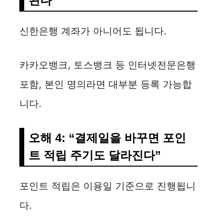
된다”
신한은행 계좌가 아니어도 됩니다.
카카오뱅크, 토스뱅크 등 인터넷전문은행
포함, 본인 명의라면 대부분 등록 가능합
니다.
오해 4: “결제일을 바꾸면 포인
트 적립 주기도 달라진다”
포인트 적립은 이용일 기준으로 진행됩니
다.