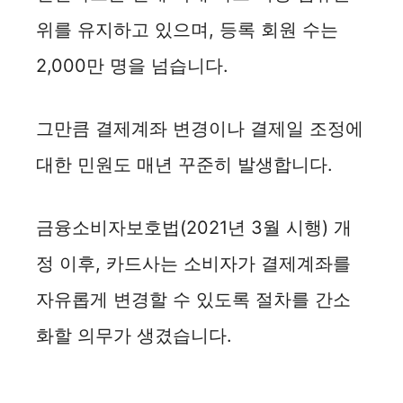
위를 유지하고 있으며, 등록 회원 수는
2,000만 명을 넘습니다.
그만큼 결제계좌 변경이나 결제일 조정에
대한 민원도 매년 꾸준히 발생합니다.
금융소비자보호법(2021년 3월 시행) 개
정 이후, 카드사는 소비자가 결제계좌를
자유롭게 변경할 수 있도록 절차를 간소
화할 의무가 생겼습니다.