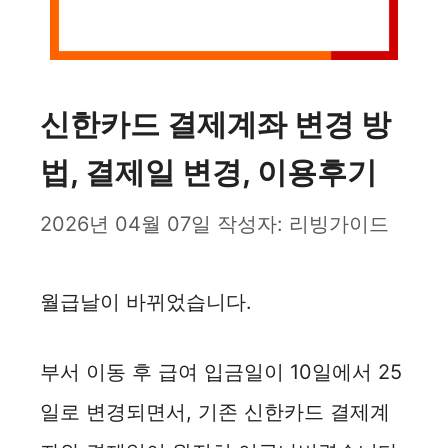
신한카드 결제계좌 변경 방
법, 결제일 변경, 이용후기
2026년 04월 07일
작성자:
리빙가이드
월급날이 바뀌었습니다.
부서 이동 후 급여 입금일이 10일에서 25
일로 변경되면서, 기존 신한카드 결제계