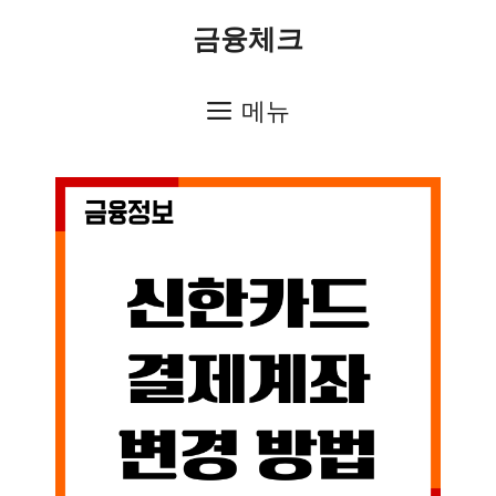
컨
금융체크
텐
츠
메뉴
로
건
너
뛰
기