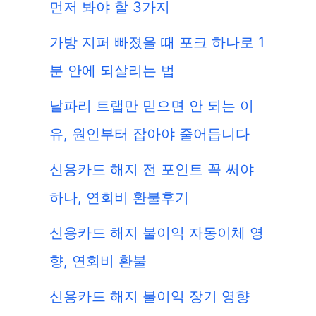
먼저 봐야 할 3가지
가방 지퍼 빠졌을 때 포크 하나로 1
분 안에 되살리는 법
날파리 트랩만 믿으면 안 되는 이
유, 원인부터 잡아야 줄어듭니다
신용카드 해지 전 포인트 꼭 써야
하나, 연회비 환불후기
신용카드 해지 불이익 자동이체 영
향, 연회비 환불
신용카드 해지 불이익 장기 영향