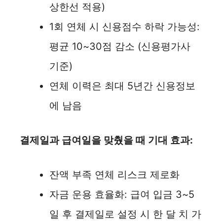
상한선 적용)
1회 연체 시 신용점수 하락 가능성:
평균 10~30점 감소 (신용평가사
기준)
연체 이력은 최대 5년간 신용정보
에 남음
결제일과 급여일을 맞췄을 때 기대 효과:
잔액 부족 연체 리스크 제로화
자금 운용 효율화: 급여 입금 3~5
일 후 결제일로 설정 시 한 달 치 가