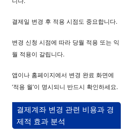
니다.
결제일 변경 후 적용 시점도 중요합니다.
변경 신청 시점에 따라 당월 적용 또는 익
월 적용이 갈립니다.
앱이나 홈페이지에서 변경 완료 화면에
‘적용 월’이 명시되니 반드시 확인하세요.
결제계좌 변경 관련 비용과 경
제적 효과 분석