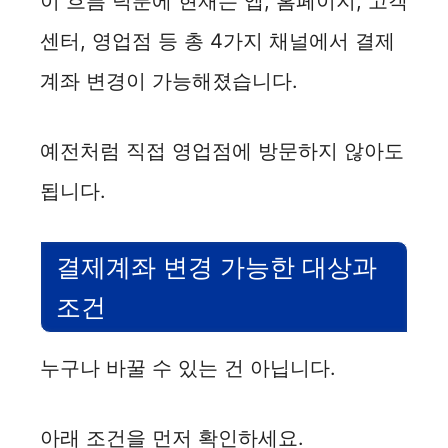
이 흐름 덕분에 현재는 앱, 홈페이지, 고객
센터, 영업점 등 총 4가지 채널에서 결제
V
계좌 변경이 가능해졌습니다.
i
예전처럼 직접 영업점에 방문하지 않아도
d
됩니다.
e
결제계좌 변경 가능한 대상과
o
조건
누구나 바꿀 수 있는 건 아닙니다.
아래 조건을 먼저 확인하세요.