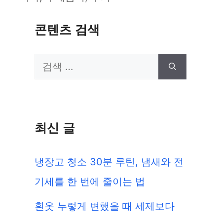
콘텐츠 검색
검
색:
최신 글
냉장고 청소 30분 루틴, 냄새와 전
기세를 한 번에 줄이는 법
흰옷 누렇게 변했을 때 세제보다