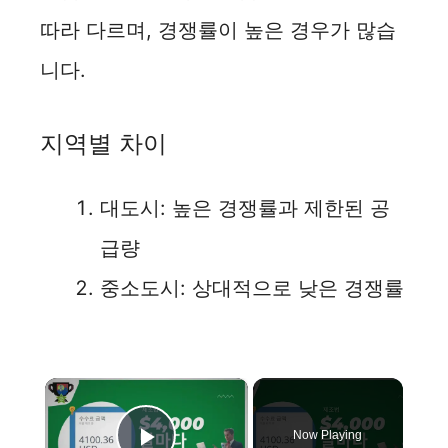
따라 다르며, 경쟁률이 높은 경우가 많습
니다.
지역별 차이
대도시: 높은 경쟁률과 제한된 공
급량
중소도시: 상대적으로 낮은 경쟁률
×
Now Playing