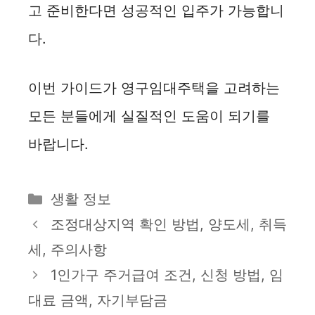
고 준비한다면 성공적인 입주가 가능합니
다.
이번 가이드가 영구임대주택을 고려하는
모든 분들에게 실질적인 도움이 되기를
바랍니다.
카
생활 정보
테
조정대상지역 확인 방법, 양도세, 취득
고
세, 주의사항
리
1인가구 주거급여 조건, 신청 방법, 임
대료 금액, 자기부담금