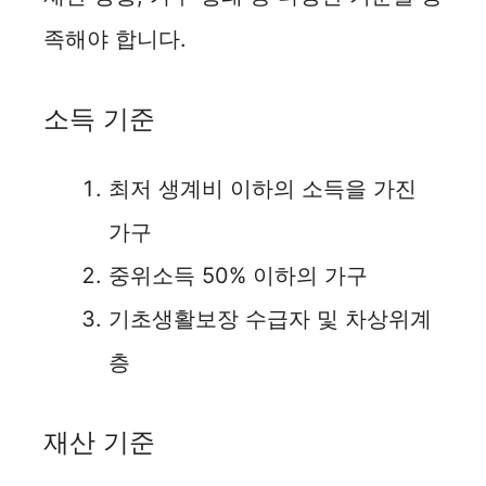
족해야 합니다.
소득 기준
최저 생계비 이하의 소득을 가진
가구
중위소득 50% 이하의 가구
기초생활보장 수급자 및 차상위계
층
재산 기준