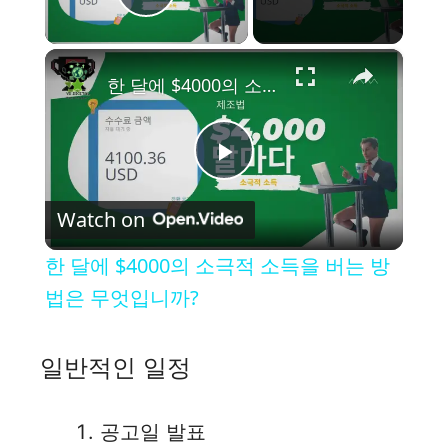
Play Video
×
한 달에 $4000의 소극적 소득을 버는 방법은 무엇입니까?
P
Watch on
l
한 달에 $4000의 소극적 소득을 버는 방
a
법은 무엇입니까?
y
일반적인 일정
V
공고일 발표