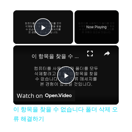
×
Now Playing
Play Video
×
이 항목을 찾을 수 없습니다 폴더 삭제 오류 해결하기
P
Watch on
l
이 항목을 찾을 수 없습니다 폴더 삭제 오
a
류 해결하기