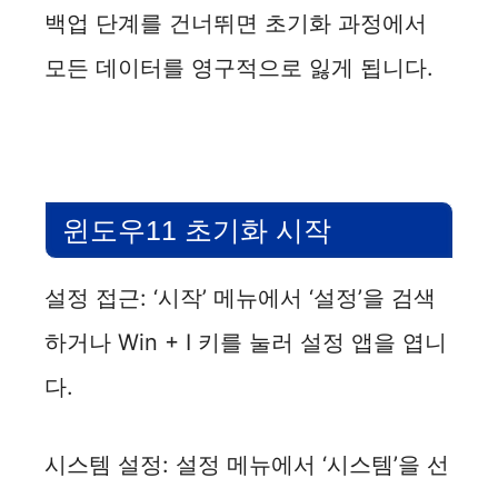
y
백업 단계를 건너뛰면 초기화 과정에서
모든 데이터를 영구적으로 잃게 됩니다.
V
i
d
윈도우11 초기화 시작
e
설정 접근: ‘시작’ 메뉴에서 ‘설정’을 검색
하거나 Win + I 키를 눌러 설정 앱을 엽니
o
다.
시스템 설정: 설정 메뉴에서 ‘시스템’을 선