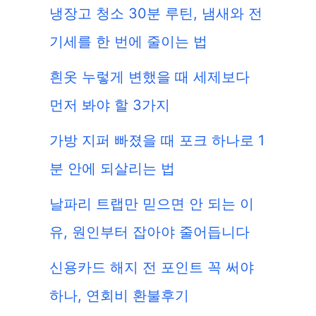
냉장고 청소 30분 루틴, 냄새와 전
기세를 한 번에 줄이는 법
흰옷 누렇게 변했을 때 세제보다
먼저 봐야 할 3가지
가방 지퍼 빠졌을 때 포크 하나로 1
분 안에 되살리는 법
날파리 트랩만 믿으면 안 되는 이
유, 원인부터 잡아야 줄어듭니다
신용카드 해지 전 포인트 꼭 써야
하나, 연회비 환불후기