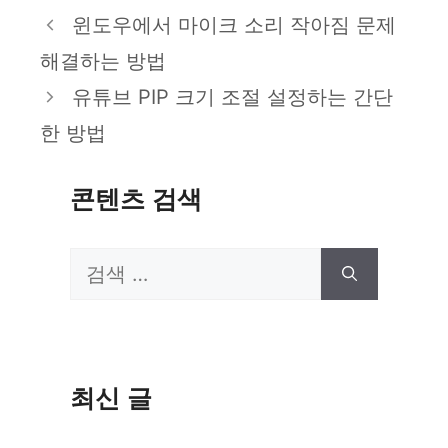
테
윈도우에서 마이크 소리 작아짐 문제
고
해결하는 방법
리
유튜브 PIP 크기 조절 설정하는 간단
한 방법
콘텐츠 검색
검
색:
최신 글