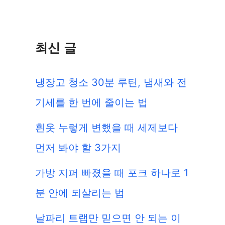
색:
최신 글
냉장고 청소 30분 루틴, 냄새와 전
기세를 한 번에 줄이는 법
흰옷 누렇게 변했을 때 세제보다
먼저 봐야 할 3가지
가방 지퍼 빠졌을 때 포크 하나로 1
분 안에 되살리는 법
날파리 트랩만 믿으면 안 되는 이