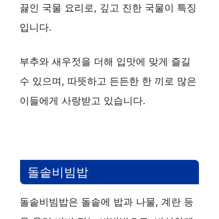
끓인 국물 요리로, 깊고 진한 국물이 특징
입니다.
부추와 새우젓을 더해 입맛에 맞게 즐길
수 있으며, 따뜻하고 든든한 한 끼로 많은
이들에게 사랑받고 있습니다.
돌솥비빔밥
돌솥비빔밥은 돌솥에 밥과 나물, 계란 등