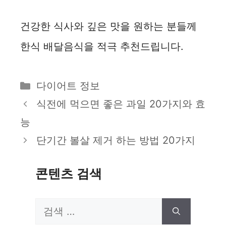
건강한 식사와 깊은 맛을 원하는 분들께
한식 배달음식을 적극 추천드립니다.
카
다이어트 정보
테
식전에 먹으면 좋은 과일 20가지와 효
고
능
리
단기간 볼살 제거 하는 방법 20가지
콘텐츠 검색
검