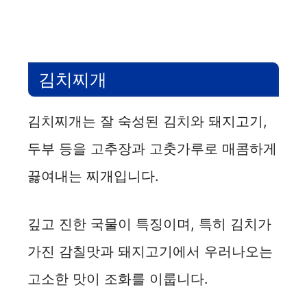
김치찌개
김치찌개는 잘 숙성된 김치와 돼지고기,
두부 등을 고추장과 고춧가루로 매콤하게
끓여내는 찌개입니다.
깊고 진한 국물이 특징이며, 특히 김치가
가진 감칠맛과 돼지고기에서 우러나오는
고소한 맛이 조화를 이룹니다.