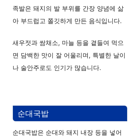
족발은 돼지의 발 부위를 간장 양념에 삶
아 부드럽고 쫄깃하게 만든 음식입니다.
새우젓과 쌈채소, 마늘 등을 곁들여 먹으
면 담백한 맛이 잘 어울리며, 특별한 날이
나 술안주로도 인기가 많습니다.
순대국밥
순대국밥은 순대와 돼지 내장 등을 넣어