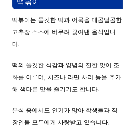
떡볶이
떡볶이는 쫄깃한 떡과 어묵을 매콤달콤한
고추장 소스에 버무려 끓여낸 음식입니
다.
떡의 쫄깃한 식감과 양념의 진한 맛이 조
화를 이루며, 치즈나 라면 사리 등을 추가
해 색다른 맛을 즐기기도 합니다.
분식 중에서도 인기가 많아 학생들과 직
장인들 모두에게 사랑받고 있습니다.