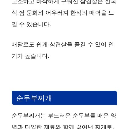
고소하고 바삭하게 구워진 삼겹살은 한국
V
식 쌈 문화와 어우러져 한식의 매력을 느
i
낄 수 있습니다.
d
배달로도 쉽게 삼겹살을 즐길 수 있어 인
기가 높습니다.
e
o
순두부찌개
순두부찌개는 부드러운 순두부를 매운 양
념과 다양한 재료와 함께 끓여낸 찌개로,