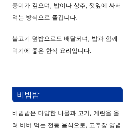
풍미가 깊으며, 밥이나 상추, 깻잎에 싸서
먹는 방식으로 즐깁니다.
불고기 덮밥으로도 배달되며, 밥과 함께
먹기에 좋은 한식 요리입니다.
비빔밥
비빔밥은 다양한 나물과 고기, 계란을 올
려 비벼 먹는 전통 음식으로, 고추장 양념