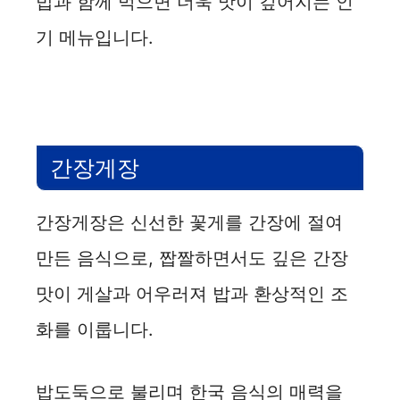
밥과 함께 먹으면 더욱 맛이 깊어지는 인
기 메뉴입니다.
간장게장
간장게장은 신선한 꽃게를 간장에 절여
만든 음식으로, 짭짤하면서도 깊은 간장
맛이 게살과 어우러져 밥과 환상적인 조
화를 이룹니다.
밥도둑으로 불리며 한국 음식의 매력을