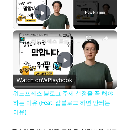
Now Playing
Play Video
×
워드프레스 블로그 주제 선정을 꼭 해야하는 이유 (Feat. 잡블로그 하면 안되는 이유)
P
Watch on
WPlaybook
l
워드프레스 블로그 주제 선정을 꼭 해야
a
하는 이유 (Feat. 잡블로그 하면 안되는
이유)
y