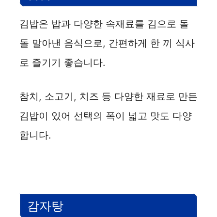
김밥은 밥과 다양한 속재료를 김으로 돌
돌 말아낸 음식으로, 간편하게 한 끼 식사
로 즐기기 좋습니다.
참치, 소고기, 치즈 등 다양한 재료로 만든
김밥이 있어 선택의 폭이 넓고 맛도 다양
합니다.
감자탕