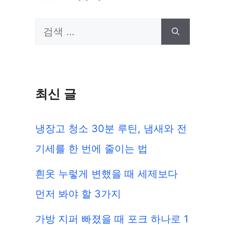
검
색:
최신 글
냉장고 청소 30분 루틴, 냄새와 전
기세를 한 번에 줄이는 법
흰옷 누렇게 변했을 때 세제보다
먼저 봐야 할 3가지
가방 지퍼 빠졌을 때 포크 하나로 1