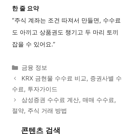
한 줄 요약
“주식 계좌는 조건 따져서 만들면, 수수료
도 아끼고 상품권도 챙기고 두 마리 토끼
잡을 수 있어요.”
카
금융 정보
테
KRX 금현물 수수료 비교, 증권사별 수
고
수료, 투자가이드
리
삼성증권 수수료 계산, 매매 수수료,
절약, 주식 거래 방법
콘텐츠 검색