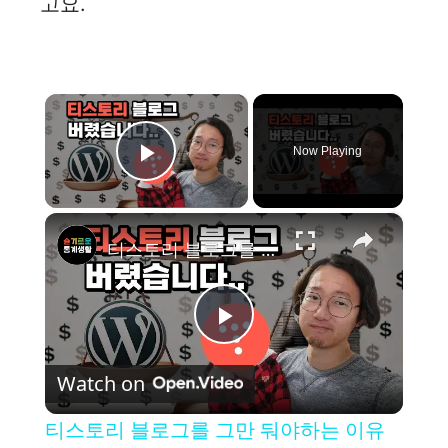
고요.
×
Now Playing
Play Video
×
티스토리 블로그를 그만 둬야하는 이유 (Feat. 슬통 홈페이지 새로 만들었습니다.)
P
Watch on
l
티스토리 블로그를 그만 둬야하는 이유