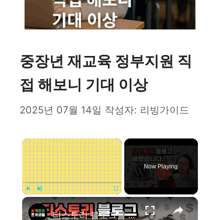
중장년 재교육 정부지원 직
접 해보니 기대 이상
2025년 07월 14일
작성자:
리빙가이드
×
Now Playing
×
Play
Unmute
Fullscreen
티스토리 블로그를 그만 둬야하는 이유 (Feat. 슬통 홈페이지 새로 만들었습니다.)