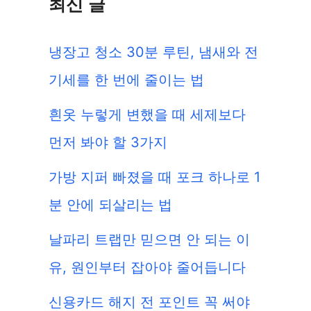
최신 글
냉장고 청소 30분 루틴, 냄새와 전
기세를 한 번에 줄이는 법
흰옷 누렇게 변했을 때 세제보다
먼저 봐야 할 3가지
가방 지퍼 빠졌을 때 포크 하나로 1
분 안에 되살리는 법
날파리 트랩만 믿으면 안 되는 이
유, 원인부터 잡아야 줄어듭니다
신용카드 해지 전 포인트 꼭 써야