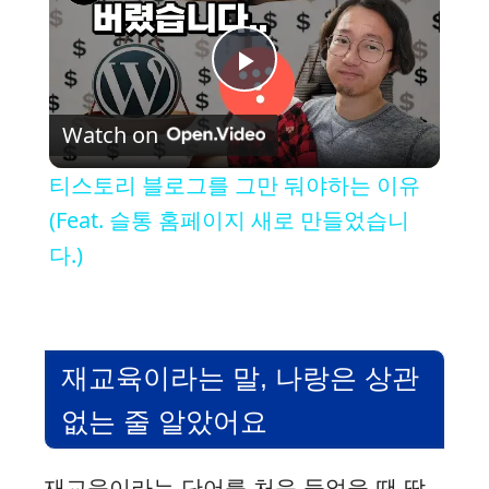
P
Watch on
l
티스토리 블로그를 그만 둬야하는 이유
a
(Feat. 슬통 홈페이지 새로 만들었습니
다.)
y
V
재교육이라는 말, 나랑은 상관
i
없는 줄 알았어요
d
재교육이라는 단어를 처음 들었을 땐 딱