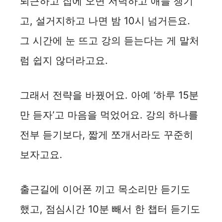
퇴근하고 집에 오면 저녁하고 애들 챙기
고, 설거지하고 나면 밤 10시 넘거든요.
그 시간에 눈 뜨고 강의 듣는다는 게 말처
럼 쉽지 않더라고요.
그래서 전략을 바꿨어요. 아예 ‘하루 15분
만 듣자’고 마음을 먹었어요. 강의 하나를
전부 듣기보다, 짧게 쪼개서라도 꾸준히
보자고요.
출근길에 이어폰 끼고 목소리만 듣기도
했고, 점심시간 10분 빼서 한 챕터 듣기도