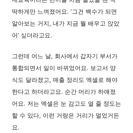
딱하게만 느껴졌어요. ‘그건 백수가 되면
e
알아보는 거지, 내가 지금 뭘 배우고 앉았
o
어’ 싶더라고요.
그런데 어느 날, 회사에서 갑자기 부서가
통합되면서 일이 바뀌었어요. 보고서 양
식도 달라졌고, 매출 정리도 엑셀로 해야
한다고 하더라고요. 순간 머리가 하얘졌
어요. 저는 엑셀은 눈 감고도 열 줄 정도는
할 수 있다, 이런 거랑은 거리가 멀었거든
요.