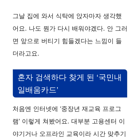
그날 집에 와서 식탁에 앉자마자 생각했
어요. 나도 뭔가 다시 배워야겠다. 안 그러
면 앞으로 버티기 힘들겠다는 느낌이 들
더라고요.
혼자 검색하다 찾게 된 ‘국민내
일배움카드’
처음엔 인터넷에 ‘중장년 재교육 프로그
램’ 이렇게 쳐봤어요. 대부분 고용센터 이
야기거나 오프라인 교육이라 시간 맞추기