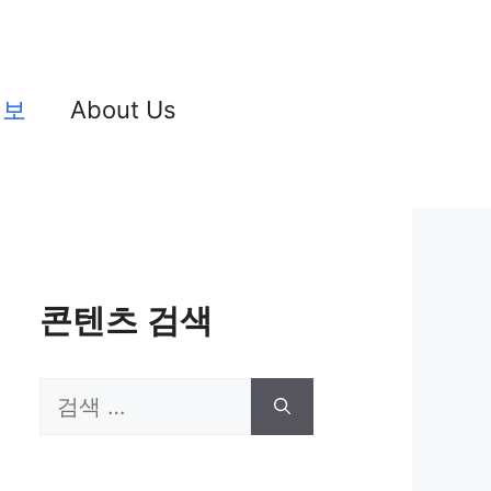
정보
About Us
콘텐츠 검색
검
색: