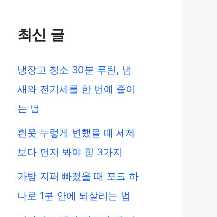
최신 글
냉장고 청소 30분 루틴, 냄
새와 전기세를 한 번에 줄이
는 법
흰옷 누렇게 변했을 때 세제
보다 먼저 봐야 할 3가지
가방 지퍼 빠졌을 때 포크 하
나로 1분 안에 되살리는 법