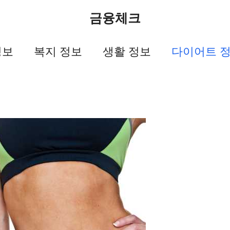
금융체크
정보
복지 정보
생활 정보
다이어트 