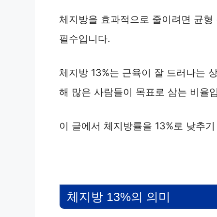
체지방을 효과적으로 줄이려면 균형 
i
필수입니다.
d
체지방 13%는 근육이 잘 드러나는 
e
해 많은 사람들이 목표로 삼는 비율
o
이 글에서 체지방률을 13%로 낮추
체지방 13%의 의미