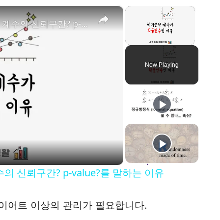
×
×
회귀직선 계수가 확률변수라고? - 계수의 신뢰구간? p-value?를 말하는 이유
Unmute
Now Playing
 신뢰구간? p-value?를 말하는 이유
다이어트 이상의 관리가 필요합니다.