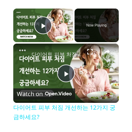
×
Now Playing
Play Video
×
다이어트 피부 처짐 개선하는 12가지 궁금하세요?
P
Watch on
l
다이어트 피부 처짐 개선하는 12가지 궁
a
금하세요?