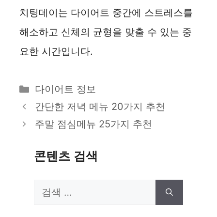
치팅데이는 다이어트 중간에 스트레스를
해소하고 신체의 균형을 맞출 수 있는 중
요한 시간입니다.
카
다이어트 정보
테
간단한 저녁 메뉴 20가지 추천
고
주말 점심메뉴 25가지 추천
리
콘텐츠 검색
검
색: