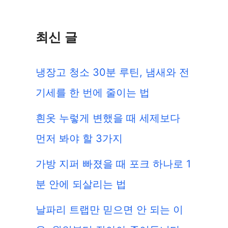
최신 글
냉장고 청소 30분 루틴, 냄새와 전
기세를 한 번에 줄이는 법
흰옷 누렇게 변했을 때 세제보다
먼저 봐야 할 3가지
가방 지퍼 빠졌을 때 포크 하나로 1
분 안에 되살리는 법
날파리 트랩만 믿으면 안 되는 이