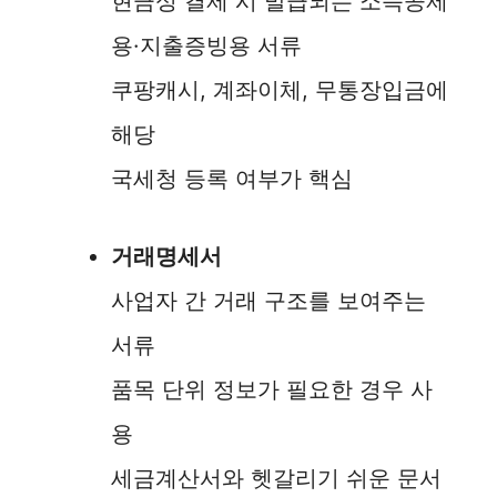
현금성 결제 시 발급되는 소득공제
용·지출증빙용 서류
쿠팡캐시, 계좌이체, 무통장입금에
해당
국세청 등록 여부가 핵심
거래명세서
사업자 간 거래 구조를 보여주는
서류
품목 단위 정보가 필요한 경우 사
용
세금계산서와 헷갈리기 쉬운 문서