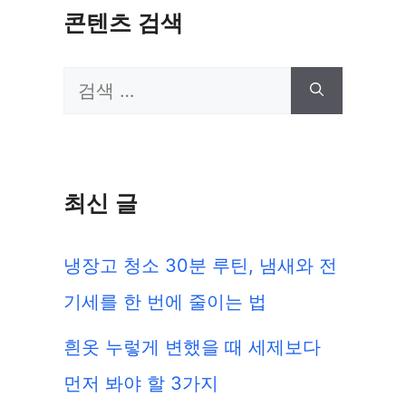
콘텐츠 검색
검
색:
최신 글
냉장고 청소 30분 루틴, 냄새와 전
기세를 한 번에 줄이는 법
흰옷 누렇게 변했을 때 세제보다
먼저 봐야 할 3가지