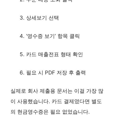
상세보기 선택
‘영수증 보기’ 항목 클릭
카드 매출전표 형태 확인
필요 시 PDF 저장 후 출력
실제로 회사 제출용 문서는 이걸 가장 많
이 사용했습니다. 카드 결제였다면 별도
의 현금영수증은 필요 없었습니다.