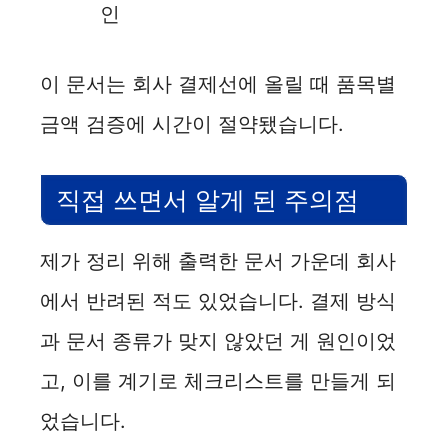
인
이 문서는 회사 결제선에 올릴 때 품목별
금액 검증에 시간이 절약됐습니다.
직접 쓰면서 알게 된 주의점
제가 정리 위해 출력한 문서 가운데 회사
에서 반려된 적도 있었습니다. 결제 방식
과 문서 종류가 맞지 않았던 게 원인이었
고, 이를 계기로 체크리스트를 만들게 되
었습니다.