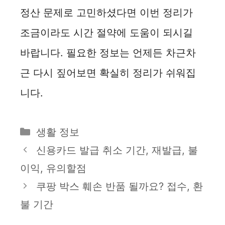
정산 문제로 고민하셨다면 이번 정리가
조금이라도 시간 절약에 도움이 되시길
바랍니다. 필요한 정보는 언제든 차근차
근 다시 짚어보면 확실히 정리가 쉬워집
니다.
카
생활 정보
테
신용카드 발급 취소 기간, 재발급, 불
고
이익, 유의할점
리
쿠팡 박스 훼손 반품 될까요? 접수, 환
불 기간