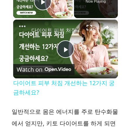
Now Playing
Play Video
×
다이어트 피부 처짐 개선하는 12가지 궁금하세요?
P
Watch on
l
다이어트 피부 처짐 개선하는 12가지 궁
a
금하세요?
y
일반적으로 몸은 에너지를 주로 탄수화물
에서 얻지만, 키토 다이어트를 하게 되면
V