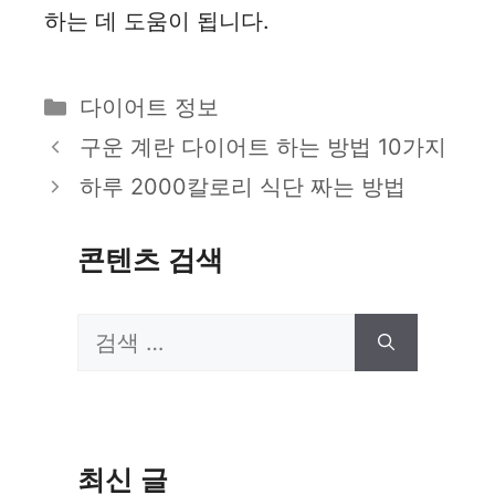
하는 데 도움이 됩니다.
카
다이어트 정보
테
구운 계란 다이어트 하는 방법 10가지
고
하루 2000칼로리 식단 짜는 방법
리
콘텐츠 검색
검
색:
최신 글