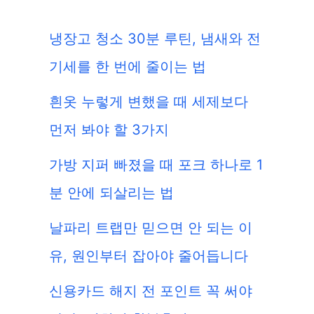
냉장고 청소 30분 루틴, 냄새와 전
기세를 한 번에 줄이는 법
흰옷 누렇게 변했을 때 세제보다
먼저 봐야 할 3가지
가방 지퍼 빠졌을 때 포크 하나로 1
분 안에 되살리는 법
날파리 트랩만 믿으면 안 되는 이
유, 원인부터 잡아야 줄어듭니다
신용카드 해지 전 포인트 꼭 써야