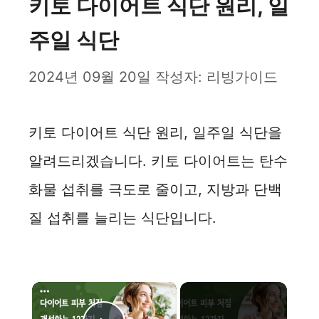
키토 다이어트 식단 원리, 일
주일 식단
2024년 09월 20일
작성자:
리빙가이드
키토 다이어트 식단 원리, 일주일 식단을
알려드리겠습니다. 키토 다이어트는 탄수
화물 섭취를 극도로 줄이고, 지방과 단백
질 섭취를 늘리는 식단입니다.
×