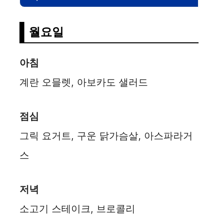
월요일
아침
계란 오믈렛, 아보카도 샐러드
점심
그릭 요거트, 구운 닭가슴살, 아스파라거
스
저녁
소고기 스테이크, 브로콜리