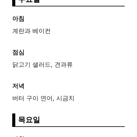
아침
계란과 베이컨
점심
닭고기 샐러드, 견과류
저녁
버터 구이 연어, 시금치
목요일