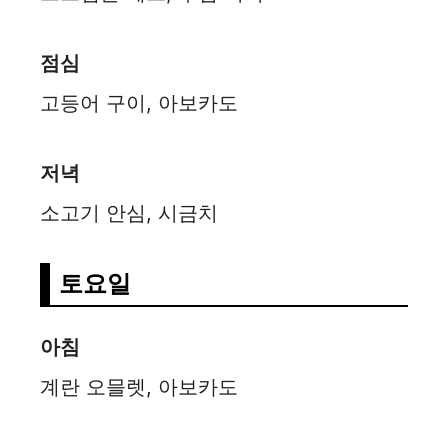
점심
고등어 구이, 아보카도
저녁
소고기 안심, 시금치
토요일
아침
계란 오믈렛, 아보카도