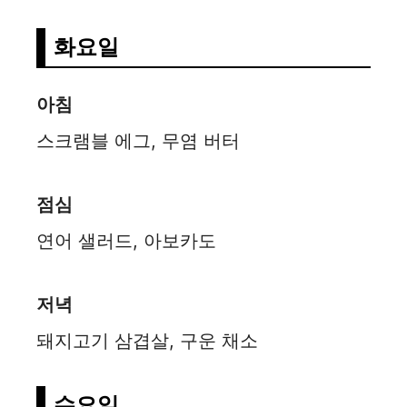
화요일
아침
스크램블 에그, 무염 버터
점심
연어 샐러드, 아보카도
저녁
돼지고기 삼겹살, 구운 채소
수요일