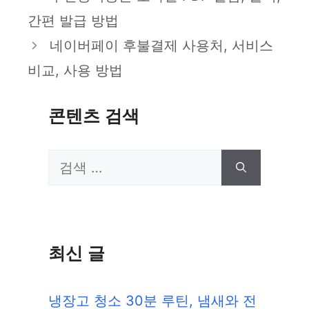
고
간편 발급 방법
리
네이버페이 후불결제 사용처, 서비스
비교, 사용 방법
콘텐츠 검색
검
색:
최신 글
냉장고 청소 30분 루틴, 냄새와 전