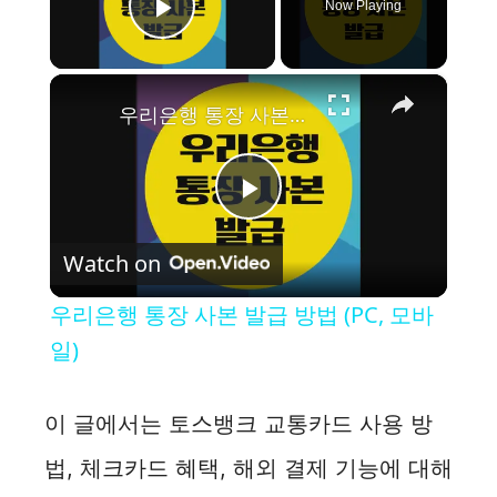
Now Playing
Play Video
×
우리은행 통장 사본 발급 방법 (PC, 모바일)
P
Watch on
l
우리은행 통장 사본 발급 방법 (PC, 모바
a
일)
y
이 글에서는 토스뱅크 교통카드 사용 방
법, 체크카드 혜택, 해외 결제 기능에 대해
V