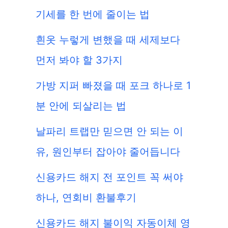
기세를 한 번에 줄이는 법
흰옷 누렇게 변했을 때 세제보다
먼저 봐야 할 3가지
가방 지퍼 빠졌을 때 포크 하나로 1
분 안에 되살리는 법
날파리 트랩만 믿으면 안 되는 이
유, 원인부터 잡아야 줄어듭니다
신용카드 해지 전 포인트 꼭 써야
하나, 연회비 환불후기
신용카드 해지 불이익 자동이체 영