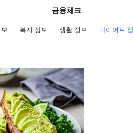
금융체크
정보
복지 정보
생활 정보
다이어트 