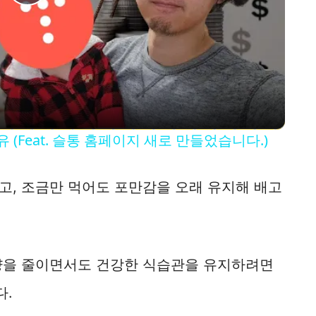
P
l
a
y
(Feat. 슬통 홈페이지 새로 만들었습니다.)
V
고, 조금만 먹어도 포만감을 오래 유지해 배고
i
d
량을 줄이면서도 건강한 식습관을 유지하려면
다.
e