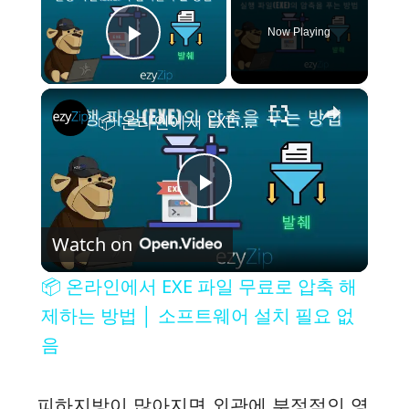
Now Playing
Play Video
×
📦 온라인에서 EXE 파일 무료로 압축 해제하는 방법 │ 소프트웨어 설치 필요 없음
P
Watch on
l
📦 온라인에서 EXE 파일 무료로 압축 해
a
제하는 방법 │ 소프트웨어 설치 필요 없
음
y
피하지방이 많아지면 외관에 부정적인 영