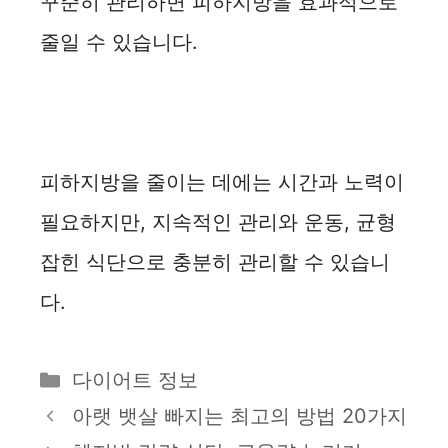
꾸준히 관리하면 피하지방을 효과적으로
줄일 수 있습니다.
피하지방을 줄이는 데에는 시간과 노력이
필요하지만, 지속적인 관리와 운동, 균형
잡힌 식단으로 충분히 관리할 수 있습니
다.
카
다이어트 정보
테
아랫 뱃살 빠지는 최고의 방법 20가지
고