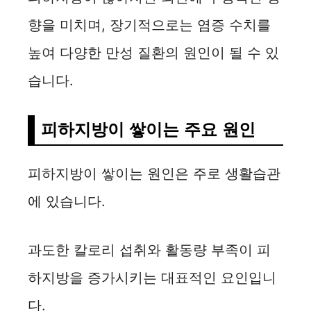
V
향을 미치며, 장기적으로는 염증 수치를
i
높여 다양한 만성 질환의 원인이 될 수 있
습니다.
d
피하지방이 쌓이는 주요 원인
e
피하지방이 쌓이는 원인은 주로 생활습관
o
에 있습니다.
과도한 칼로리 섭취와 활동량 부족이 피
하지방을 증가시키는 대표적인 요인입니
다.