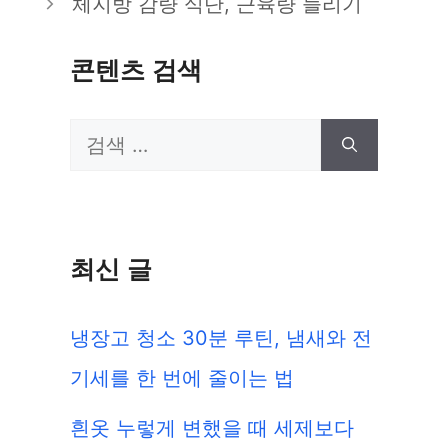
체지방 감량 식단, 근육량 늘리기
리
콘텐츠 검색
검
색:
최신 글
냉장고 청소 30분 루틴, 냄새와 전
기세를 한 번에 줄이는 법
흰옷 누렇게 변했을 때 세제보다