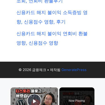
조회, 연회비 환불후기
신용카드 해지 불이익 소득증빙 영
향, 신용점수 영향, 후기
신용카드 해지 불이익 연회비 환불
영향, 신용점수 영향
© 2026 금융체크
• 제작됨
GeneratePress
×
Now Playing