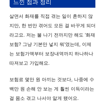
느낀 점과 정리
살면서 화재를 직접 겪는 일이 흔하지 않
지만, 한 번만 겪어도 모든 걸 바꾸게 되더
라고요. 저는 불 나기 전까지만 해도 ‘화재
보험? 그냥 기본만 넣지 뭐’였는데, 이제
는 보험가액부터 보장내역까지 하나하나
따져보고 가입해요.
보험료 몇만 원 아끼는 것보다, 나중에 수
백만 원 손해 안 보는 게 훨씬 이득이라는
걸 몸소 겪고 나서야 알게 됐어요.