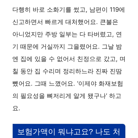
다행히 바로 소화기를 썼고, 남편이 119에
신고하면서 빠르게 대처했어요. 큰불은
아니었지만 주방 일부는 다 타버렸고, 연
기 때문에 거실까지 그을렸어요. 그날 밤
엔 집에 있을 수 없어서 친정으로 갔고, 며
칠 동안 집 수리며 정리하느라 진짜 진땀
뺐어요. 그때 느꼈어요. ‘이제야 화재보험
의 필요성을 뼈저리게 알게 됐구나’ 하고
요.
보험가액이 뭐냐고요? 나도 처