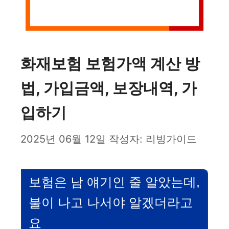
화재보험 보험가액 계산 방
법, 가입금액, 보장내역, 가
입하기
2025년 06월 12일
작성자:
리빙가이드
보험은 남 얘기인 줄 알았는데,
불이 나고 나서야 알겠더라고
요