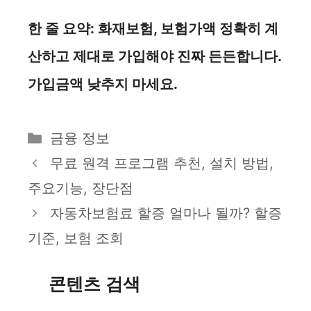
한 줄 요약: 화재보험, 보험가액 정확히 계
산하고 제대로 가입해야 진짜 든든합니다.
가입금액 낮추지 마세요.
카
금융 정보
테
무료 원격 프로그램 추천, 설치 방법,
고
주요기능, 장단점
리
자동차보험료 할증 얼마나 될까? 할증
기준, 보험 조회
콘텐츠 검색