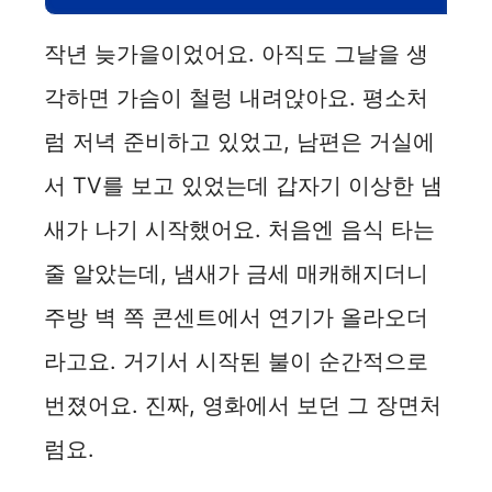
작년 늦가을이었어요. 아직도 그날을 생
각하면 가슴이 철렁 내려앉아요. 평소처
럼 저녁 준비하고 있었고, 남편은 거실에
서 TV를 보고 있었는데 갑자기 이상한 냄
새가 나기 시작했어요. 처음엔 음식 타는
줄 알았는데, 냄새가 금세 매캐해지더니
주방 벽 쪽 콘센트에서 연기가 올라오더
라고요. 거기서 시작된 불이 순간적으로
번졌어요. 진짜, 영화에서 보던 그 장면처
럼요.