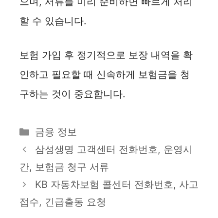
으며, 서류를 미리 준비하면 빠르게 처리
할 수 있습니다.
보험 가입 후 정기적으로 보장 내역을 확
인하고 필요할 때 신속하게 보험금을 청
구하는 것이 중요합니다.
카
금융 정보
테
삼성생명 고객센터 전화번호, 운영시
고
간, 보험금 청구 서류
리
KB 자동차보험 콜센터 전화번호, 사고
접수, 긴급출동 요청