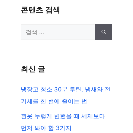
콘텐츠 검색
검
색:
최신 글
냉장고 청소 30분 루틴, 냄새와 전
기세를 한 번에 줄이는 법
흰옷 누렇게 변했을 때 세제보다
먼저 봐야 할 3가지