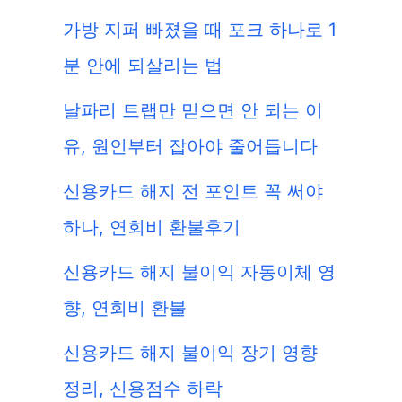
가방 지퍼 빠졌을 때 포크 하나로 1
분 안에 되살리는 법
날파리 트랩만 믿으면 안 되는 이
유, 원인부터 잡아야 줄어듭니다
신용카드 해지 전 포인트 꼭 써야
하나, 연회비 환불후기
신용카드 해지 불이익 자동이체 영
향, 연회비 환불
신용카드 해지 불이익 장기 영향
정리, 신용점수 하락