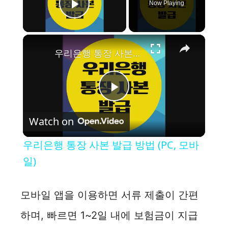
Now Playing
Play Video
×
우리은행 통장 사본 발급 방법 (PC, 모바일)
P
Watch on
l
우리은행 통장 사본 발급 방법 (PC, 모바
a
일)
y
모바일 앱을 이용하면 서류 제출이 간편
하며, 빠르면 1~2일 내에 보험금이 지급
V