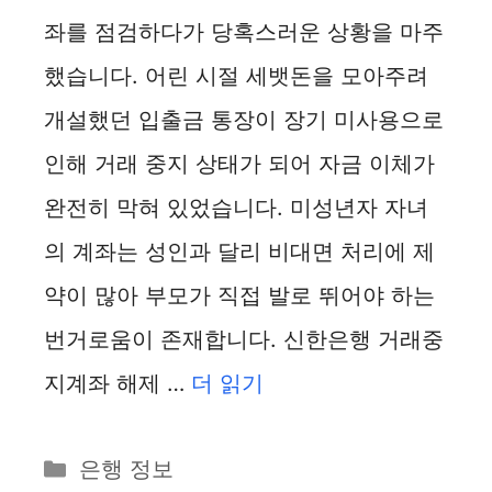
좌를 점검하다가 당혹스러운 상황을 마주
했습니다. 어린 시절 세뱃돈을 모아주려
개설했던 입출금 통장이 장기 미사용으로
인해 거래 중지 상태가 되어 자금 이체가
완전히 막혀 있었습니다. 미성년자 자녀
의 계좌는 성인과 달리 비대면 처리에 제
약이 많아 부모가 직접 발로 뛰어야 하는
번거로움이 존재합니다. 신한은행 거래중
지계좌 해제 …
더 읽기
카
은행 정보