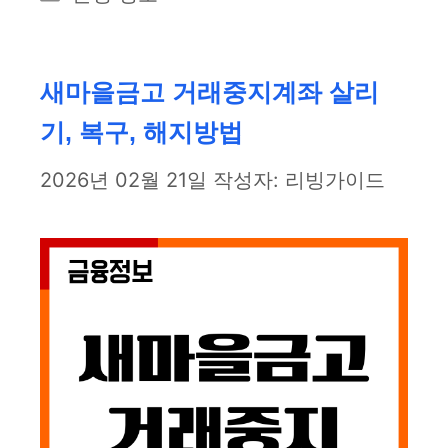
테
고
리
새마을금고 거래중지계좌 살리
기, 복구, 해지방법
2026년 02월 21일
작성자:
리빙가이드