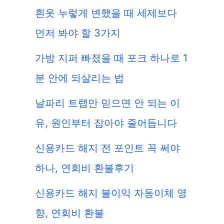
흰옷 누렇게 변했을 때 세제보다
먼저 봐야 할 3가지
가방 지퍼 빠졌을 때 포크 하나로 1
분 안에 되살리는 법
날파리 트랩만 믿으면 안 되는 이
유, 원인부터 잡아야 줄어듭니다
신용카드 해지 전 포인트 꼭 써야
하나, 연회비 환불후기
신용카드 해지 불이익 자동이체 영
향, 연회비 환불