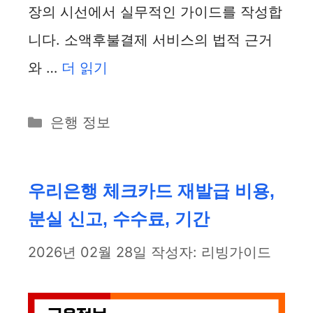
장의 시선에서 실무적인 가이드를 작성합
니다. 소액후불결제 서비스의 법적 근거
와 …
더 읽기
카
은행 정보
테
고
리
우리은행 체크카드 재발급 비용,
분실 신고, 수수료, 기간
2026년 02월 28일
작성자:
리빙가이드