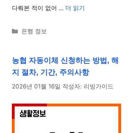
다뤄본 적이 없어 …
더 읽기
카
은행 정보
테
고
리
농협 자동이체 신청하는 방법, 해
지 절차, 기간, 주의사항
2026년 01월 16일
작성자:
리빙가이드