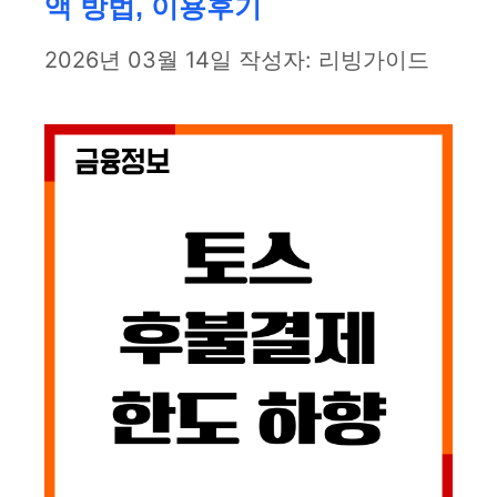
액 방법, 이용후기
2026년 03월 14일
작성자:
리빙가이드