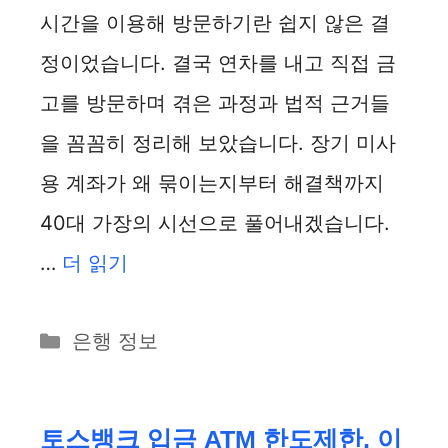
시간을 이용해 방문하기란 쉽지 않은 결
정이었습니다. 결국 연차를 내고 직접 금
고를 방문하며 겪은 과정과 법적 근거들
을 꼼꼼히 정리해 보았습니다. 장기 미사
용 계좌가 왜 묶이는지부터 해결책까지
40대 가장의 시선으로 풀어내겠습니다.
…
더 읽기
카
은행 정보
테
고
리
토스뱅크 입금 ATM 한도제한, 이