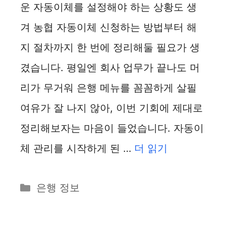
운 자동이체를 설정해야 하는 상황도 생
겨 농협 자동이체 신청하는 방법부터 해
지 절차까지 한 번에 정리해둘 필요가 생
겼습니다. 평일엔 회사 업무가 끝나도 머
리가 무거워 은행 메뉴를 꼼꼼하게 살필
여유가 잘 나지 않아, 이번 기회에 제대로
정리해보자는 마음이 들었습니다. 자동이
체 관리를 시작하게 된 …
더 읽기
카
은행 정보
테
고