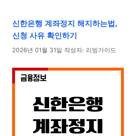
테
고
리
신한은행 계좌정지 해지하는법,
신청 사유 확인하기
2026년 01월 31일
작성자:
리빙가이드