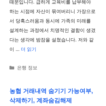
때문입니다. 급하게 교육비를 납부해야
하는 시점에 자산이 묶여버리니 가장으로
서 당혹스러움과 동시에 가족의 미래를
설계하는 과정에서 치명적인 결함이 생겼
다는 생각에 밤잠을 설쳤습니다. 저와 같
이 …
더 읽기
카
은행 정보
테
고
리
농협 거래내역 숨기기 가능여부,
삭제하기, 계좌숨김해제